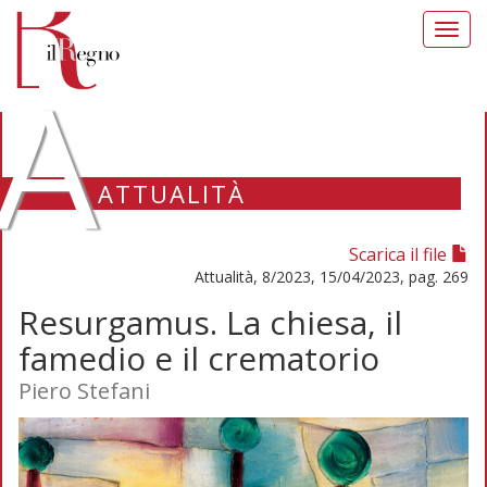
Toggl
navig
A
ATTUALITÀ
Scarica il file
Attualità, 8/2023, 15/04/2023, pag. 269
Resurgamus. La chiesa, il
famedio e il crematorio
Piero Stefani