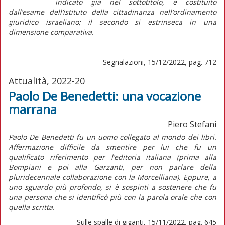
indicato già nel sottotitolo, è costituito
dall’esame dell’istituto della cittadinanza nell’ordinamento
giuridico israeliano; il secondo si estrinseca in una
dimensione comparativa.
Segnalazioni, 15/12/2022, pag. 712
Attualità, 2022-20
Paolo De Benedetti: una vocazione
marrana
Piero Stefani
Paolo De Benedetti fu un uomo collegato al mondo dei libri.
Affermazione difficile da smentire per lui che fu un
qualificato riferimento per l’editoria italiana (prima alla
Bompiani e poi alla Garzanti, per non parlare della
pluridecennale collaborazione con la Morcelliana). Eppure, a
uno sguardo più profondo, si è sospinti a sostenere che fu
una persona che si identificò più con la parola orale che con
quella scritta.
Sulle spalle di giganti, 15/11/2022, pag. 645