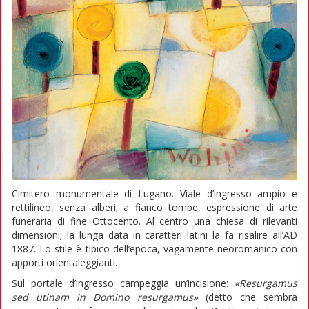
Cimitero monumentale di Lugano. Viale d’ingresso ampio e
rettilineo, senza alberi; a fianco tombe, espressione di arte
funeraria di fine Ottocento. Al centro una chiesa di rilevanti
dimensioni; la lunga data in caratteri latini la fa risalire all’AD
1887. Lo stile è tipico dell’epoca, vagamente neoromanico con
apporti orientaleggianti.
Sul portale d’ingresso campeggia un’incisione:
«Resurgamus
sed utinam in Domino resurgamus»
(detto che sembra