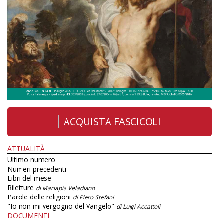
ACQUISTA FASCICOLI
ATTUALITÀ
Ultimo numero
Numeri precedenti
Libri del mese
Riletture
di Mariapia Veladiano
Parole delle religioni
di Piero Stefani
"Io non mi vergogno del Vangelo"
di Luigi Accattoli
DOCUMENTI