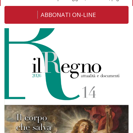
ABBONATI ON-LINE