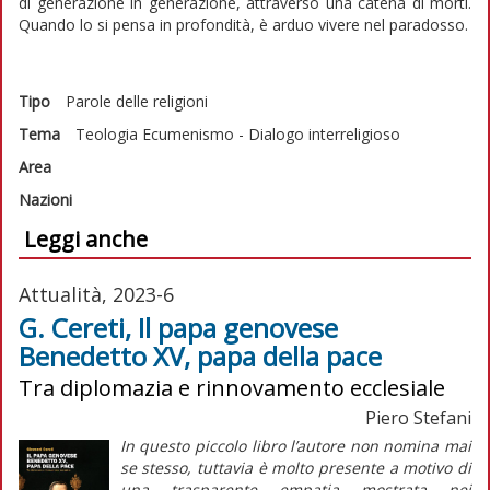
di generazione in generazione, attraverso una catena di morti.
Quando lo si pensa in profondità, è arduo vivere nel paradosso.
Tipo
Parole delle religioni
Tema
Teologia
Ecumenismo - Dialogo interreligioso
Area
Nazioni
Leggi anche
Attualità, 2023-6
G. Cereti, Il papa genovese
Benedetto XV, papa della pace
Tra diplomazia e rinnovamento ecclesiale
Piero Stefani
In questo piccolo libro l’autore non nomina mai
se stesso, tuttavia è molto presente a motivo di
una trasparente empatia mostrata nei