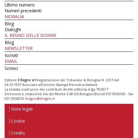
Ultimo numero
Numeri precedenti
MORALIA
Blog
Dialoghi
IL REGNO DELLE DONNE
Blog
NEWSLETTER
Iscriviti
EMAIL
Scrivici
Editore
Il Regno srl
Registrazione del Tribunale di Bologna N. 2237 del
24.10.1957 Associato all’Unione Stampa Periodica Italiana
La testata usufruisce dei contributi diretti editoria d.lgs 70/2017
Direzione e redazione Via del Monte 5 40126 Bologna (Bo) tel 051 0956100 - fax
051 0956310
ilregno@ilregno.it
Note legali
Cookie
Credits