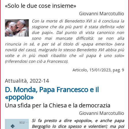
«Solo le due cose insieme»
Giovanni Marcotullio
Con la morte di Benedetto XVI si è conclusa la
stagione che da più parti è stata definita «dei
due papi». Dal punto di vista canonico non
sono mai mancate difficoltà: se non alla
rinuncia in sé, e per sé al titolo di «papa emerito» (vera
novità del caso), malgrado lo stesso Benedetto XVI abbia più
volte e in più modi ribadito che «il papa è uno solo»
(riferendosi con ciò a Francesco).
Articolo, 15/01/2023, pag. 9
Attualità, 2022-14
D. Monda, Papa Francesco e il
«popolo»
Una sfida per la Chiesa e la democrazia
Giovanni Marcotullio
Si fa presto a dire «popolo», e anche papa
Bergoglio lo dice spesso e volentieri; ma poi