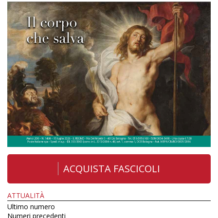
ACQUISTA FASCICOLI
ATTUALITÀ
Ultimo numero
Numeri precedenti