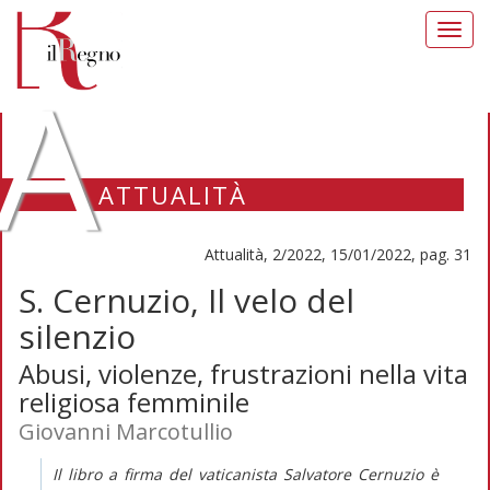
Toggl
navig
A
ATTUALITÀ
Attualità, 2/2022, 15/01/2022, pag. 31
S. Cernuzio, Il velo del
silenzio
Abusi, violenze, frustrazioni nella vita
religiosa femminile
Giovanni Marcotullio
Il libro a firma del vaticanista Salvatore Cernuzio è