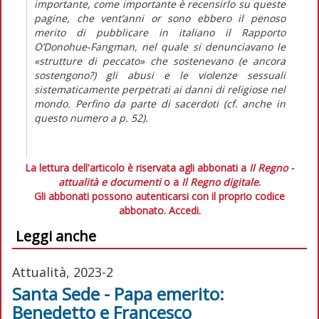
importante, come importante è recensirlo su queste
pagine, che vent’anni or sono ebbero il penoso
merito di pubblicare in italiano il
Rapporto
O’Donohue-Fangman
, nel quale si denunciavano le
«strutture di peccato» che sostenevano (e ancora
sostengono?) gli abusi e le violenze sessuali
sistematicamente perpetrati ai danni di religiose nel
mondo. Perfino da parte di sacerdoti (cf. anche in
questo numero
a p. 52).
La lettura dell'articolo è riservata agli abbonati a
Il Regno -
attualità e documenti
o a
Il Regno digitale
.
Gli abbonati possono autenticarsi con il proprio codice
abbonato.
Accedi.
Leggi anche
Attualità, 2023-2
Santa Sede - Papa emerito:
Benedetto e Francesco