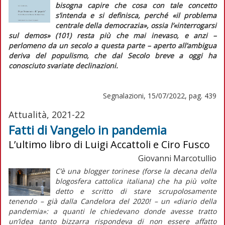
bisogna capire che cosa con tale concetto
s’intenda e si definisca, perché «il problema
centrale della democrazia», ossia l’«interrogarsi
sul
demos
» (101) resta più che mai inevaso, e anzi –
perlomeno da un secolo a questa parte – aperto all’ambigua
deriva del populismo, che dal Secolo breve a oggi ha
conosciuto svariate declinazioni.
Segnalazioni, 15/07/2022, pag. 439
Attualità, 2021-22
Fatti di Vangelo in pandemia
L’ultimo libro di Luigi Accattoli e Ciro Fusco
Giovanni Marcotullio
C’è una blogger torinese (forse la decana della
blogosfera cattolica italiana) che ha più volte
detto e scritto di stare scrupolosamente
tenendo – già dalla Candelora del 2020! – un «diario della
pandemia»: a quanti le chiedevano donde avesse tratto
un’idea tanto bizzarra rispondeva di non essere affatto