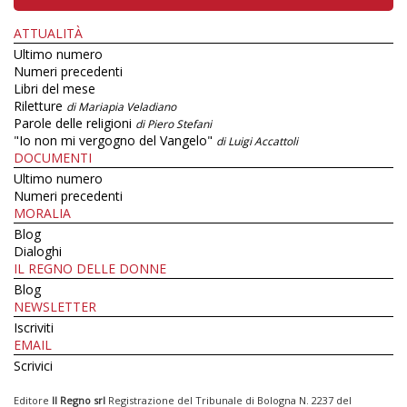
ATTUALITÀ
Ultimo numero
Numeri precedenti
Libri del mese
Riletture
di Mariapia Veladiano
Parole delle religioni
di Piero Stefani
"Io non mi vergogno del Vangelo"
di Luigi Accattoli
DOCUMENTI
Ultimo numero
Numeri precedenti
MORALIA
Blog
Dialoghi
IL REGNO DELLE DONNE
Blog
NEWSLETTER
Iscriviti
EMAIL
Scrivici
Editore
Il Regno srl
Registrazione del Tribunale di Bologna N. 2237 del