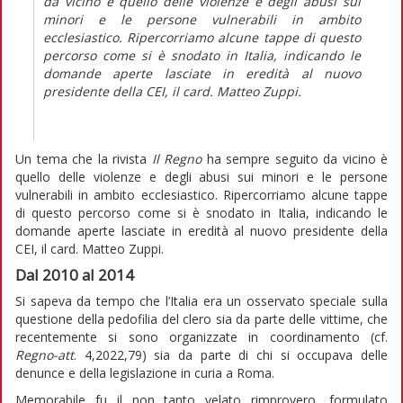
da vicino è quello delle violenze e degli abusi sui
minori e le persone vulnerabili in ambito
ecclesiastico. Ripercorriamo alcune tappe di questo
percorso come si è snodato in Italia, indicando le
domande aperte lasciate in eredità al nuovo
presidente della CEI, il card. Matteo Zuppi.
Un tema che la rivista
Il Regno
ha sempre seguito da vicino è
quello delle violenze e degli abusi sui minori e le persone
vulnerabili in ambito ecclesiastico. Ripercorriamo alcune tappe
di questo percorso come si è snodato in Italia, indicando le
domande aperte lasciate in eredità al nuovo presidente della
CEI, il card. Matteo Zuppi.
Dal 2010 al 2014
Si sapeva da tempo che l’Italia era un osservato speciale sulla
questione della pedofilia del clero sia da parte delle vittime, che
recentemente si sono organizzate in coordinamento (cf.
Regno-att
. 4,2022,79) sia da parte di chi si occupava delle
denunce e della legislazione in curia a Roma.
Memorabile fu il non tanto velato rimprovero, formulato