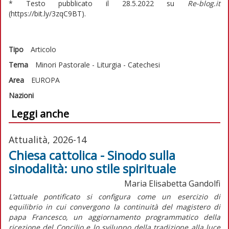
* Testo pubblicato il 28.5.2022 su
Re-blog.it
(https://bit.ly/3zqC9BT).
Tipo
Articolo
Tema
Minori
Pastorale - Liturgia - Catechesi
Area
EUROPA
Nazioni
Leggi anche
Attualità, 2026-14
Chiesa cattolica - Sinodo sulla
sinodalità: uno stile spirituale
Maria Elisabetta Gandolfi
L’attuale pontificato si configura come un esercizio di
equilibrio in cui convergono la continuità del magistero di
papa Francesco, un aggiornamento programmatico della
ricezione del Concilio e lo sviluppo della tradizione alla luce