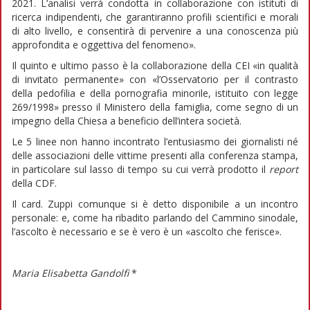
2021. L’analisi verrà condotta in collaborazione con istituti di
ricerca indipendenti, che garantiranno profili scientifici e morali
di alto livello, e consentirà di pervenire a una conoscenza più
approfondita e oggettiva del fenomeno».
Il quinto e ultimo passo è la collaborazione della CEI «in qualità
di invitato permanente» con «l’Osservatorio per il contrasto
della pedofilia e della pornografia minorile, istituito con legge
269/1998» presso il Ministero della famiglia, come segno di un
impegno della Chiesa a beneficio dell’intera società.
Le 5 linee non hanno incontrato l’entusiasmo dei giornalisti né
delle associazioni delle vittime presenti alla conferenza stampa,
in particolare sul lasso di tempo su cui verrà prodotto il
report
della CDF.
Il card. Zuppi comunque si è detto disponibile a un incontro
personale: e, come ha ribadito parlando del Cammino sinodale,
l’ascolto è necessario e se è vero è un «ascolto che ferisce».
Maria Elisabetta Gandolfi
*