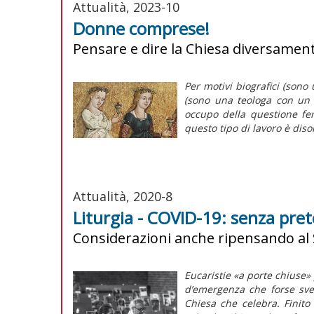
Attualità, 2023-10
Donne comprese!
Pensare e dire la Chiesa diversamen
Per motivi biografici (sono 
(sono una teologa con un p
occupo della questione fe
questo tipo di lavoro è diso
Attualità, 2020-8
Liturgia - COVID-19: senza pret
Considerazioni anche ripensando a
Eucaristie «a porte chiuse» 
d’emergenza che forse svel
Chiesa che celebra. Finito