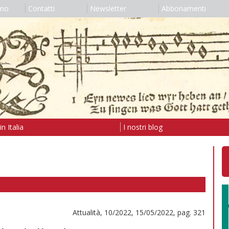
amo
Contatti
Newsletter
Abbonamenti
n Italia
I nostri blog
Attualità, 10/2022, 15/05/2022, pag. 321