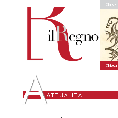
Chi si
A
Chiesa i
ATTUALITÀ