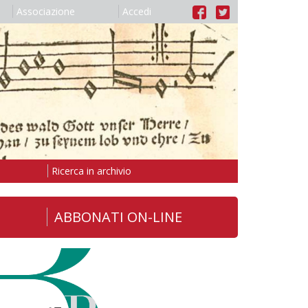
Associazione
Accedi
Ricerca in archivio
ABBONATI ON-LINE