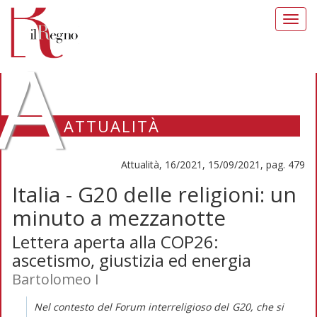
Toggl
navig
A
ATTUALITÀ
Attualità, 16/2021, 15/09/2021, pag. 479
Italia - G20 delle religioni: un
minuto a mezzanotte
Lettera aperta alla COP26:
ascetismo, giustizia ed energia
Bartolomeo I
Nel contesto del Forum interreligioso del G20, che si