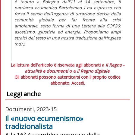
è tenuto a Bologna dall’11 al 14 settembre, il
patriarca ecumenico Bartolomeo I ha espresso con
forza il senso dell’urgenza di un’azione decisa della
comunità globale per far fronte alla crisi
ambientale, sotto forma di una
Lettera alla COP26:
ascetismo, giustizia ed energia.
Proponiamo ampi
stralci del testo in una nostra traduzione dall’inglese
(
ndr
).
La lettura dell'articolo è riservata agli abbonati a
Il Regno -
attualità e documenti
o a
Il Regno digitale
.
Gli abbonati possono autenticarsi con il proprio codice
abbonato.
Accedi.
Leggi anche
Documenti, 2023-15
Il «nuovo ecumenismo»
tradizionalista
Alla 16° Assemblea generale della