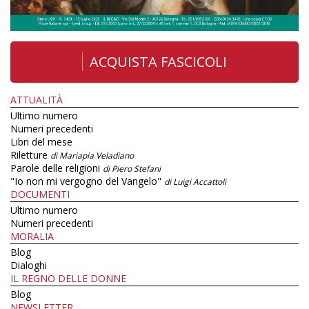
ACQUISTA FASCICOLI
ATTUALITÀ
Ultimo numero
Numeri precedenti
Libri del mese
Riletture
di Mariapia Veladiano
Parole delle religioni
di Piero Stefani
"Io non mi vergogno del Vangelo"
di Luigi Accattoli
DOCUMENTI
Ultimo numero
Numeri precedenti
MORALIA
Blog
Dialoghi
IL REGNO DELLE DONNE
Blog
NEWSLETTER