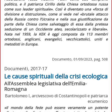
politico, e il patriarca Cirillo della Chiesa ortodossa russa
come suo leader spirituale».
Così è diventato una
«forza di
divisione e distruzione»
, come si vede nel
«brutale attacco
della Russia contro l’Ucraina e nella sua giustificazione da
parte della Chiesa come salvataggio di essa dalla pretesa
seduzione di un Occidente ateo, secolarizzato e liberale».
Nata nel 1959, la KEK è oggi composta da 113 membri
ortodossi, anglicani, evangelici, vecchicattolici, uniti e
metodisti in Europa.
Documento, 01/09/2023, pag. 508
Documenti, 2017-17
Le cause spirituali della crisi ecologica
All’Assemblea legislativa dell’Emilia-
Romagna
Bartolomeo I, arcivescovo di Costantinopoli e patriarca
ecumenico
«Il mondo della fede può essere veramente un potente