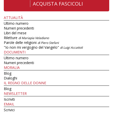
ACQUISTA FASCICOLI
ATTUALITÀ
Ultimo numero
Numeri precedenti
Libri del mese
Riletture
di Mariapia Veladiano
Parole delle religioni
di Piero Stefani
"Io non mi vergogno del Vangelo"
di Luigi Accattoli
DOCUMENTI
Ultimo numero
Numeri precedenti
MORALIA
Blog
Dialoghi
IL REGNO DELLE DONNE
Blog
NEWSLETTER
Iscriviti
EMAIL
Scrivici