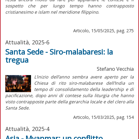
sospetto che per lungo tempo hanno contrapposto
cristianesimo e islam nel meridione filippino.
Articolo, 15/05/2025, pag. 275
Attualità, 2025-6
Santa Sede - Siro-malabaresi: la
tregua
Stefano Vecchia
L’
inizio
dell’anno sembra avere aperto per la
Chiesa di rito siro-malabarese dell’India un
tempo di consolidamento della
leadership
e di
pacificazione, dopo anni di contese sulla liturgia che hanno
visto contrapposte parte della gerarchia locale e del clero alla
Santa Sede.
Articolo, 15/03/2025, pag. 154
Attualità, 2025-4
Asia - Myanmar: un conflitto