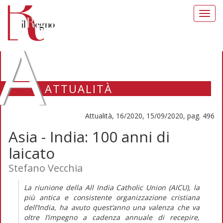
Toggl
navig
A
ATTUALITÀ
Attualità, 16/2020, 15/09/2020, pag. 496
Asia - India: 100 anni di
laicato
Stefano Vecchia
La riunione della All India Catholic Union (AICU), la
più antica e consistente organizzazione cristiana
dell’India, ha avuto quest’anno una valenza che va
oltre l’impegno a cadenza annuale di recepire,