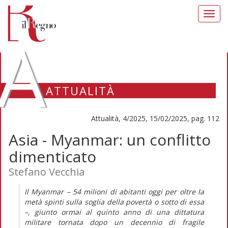
Toggl
navig
A
ATTUALITÀ
Attualità, 4/2025, 15/02/2025, pag. 112
Asia - Myanmar: un conflitto
dimenticato
Stefano Vecchia
Il Myanmar – 54 milioni di abitanti oggi per oltre la
metà spinti sulla soglia della povertà o sotto di essa
–, giunto ormai al quinto anno di una dittatura
militare tornata dopo un decennio di fragile