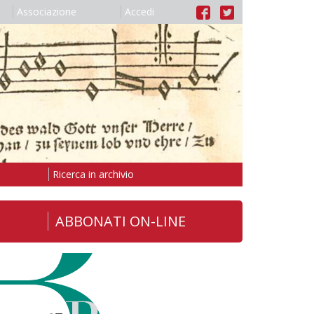
Associazione
Accedi
Ricerca in archivio
ABBONATI ON-LINE