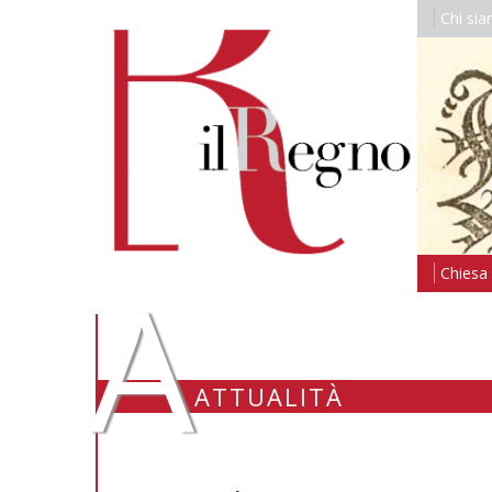
Chi si
A
Chiesa i
ATTUALITÀ