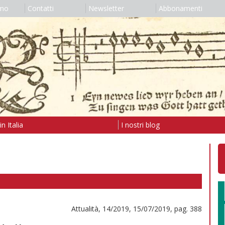
amo
Contatti
Newsletter
Abbonamenti
n Italia
I nostri blog
Attualità, 14/2019, 15/07/2019, pag. 388