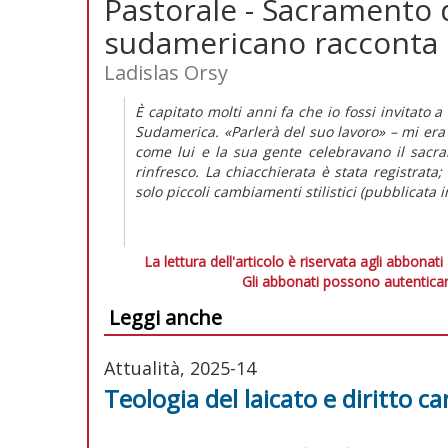
Pastorale - Sacramento 
sudamericano racconta
Ladislas Orsy
È capitato molti anni fa che io fossi invitato 
Sudamerica. «Parlerà del suo lavoro» – mi era s
come lui e la sua gente celebravano il sacr
rinfresco. La chiacchierata è stata registrata;
solo piccoli cambiamenti stilistici (pubblicata 
La lettura dell'articolo è riservata agli abbonati
Gli abbonati possono autenticar
Leggi anche
Attualità, 2025-14
Teologia del laicato e diritto ca