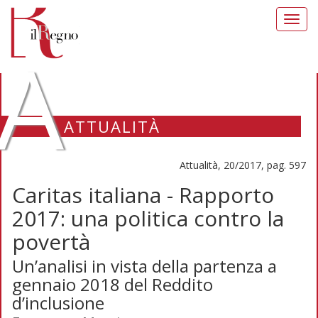
Toggl
navig
A
ATTUALITÀ
Attualità, 20/2017, pag. 597
Caritas italiana - Rapporto
2017: una politica contro la
povertà
Un’analisi in vista della partenza a
gennaio 2018 del Reddito
d’inclusione