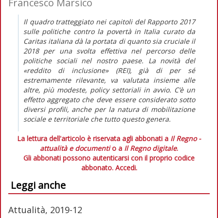
Francesco Marsico
Il quadro tratteggiato nei capitoli del
Rapporto 2017
sulle politiche contro la povertà in Italia
curato da
Caritas italiana dà la portata di quanto sia cruciale il
2018 per una svolta effettiva nel percorso delle
politiche sociali nel nostro paese. La novità del
«reddito di inclusione» (REI), già di per sé
estremamente rilevante, va valutata insieme alle
altre, più modeste,
policy
settoriali in avvio. C’è un
effetto aggregato che deve essere considerato sotto
diversi profili, anche per la natura di mobilitazione
sociale e territoriale che tutto questo genera.
La lettura dell'articolo è riservata agli abbonati a
Il Regno -
attualità e documenti
o a
Il Regno digitale
.
Gli abbonati possono autenticarsi con il proprio codice
abbonato.
Accedi.
Leggi anche
Attualità, 2019-12