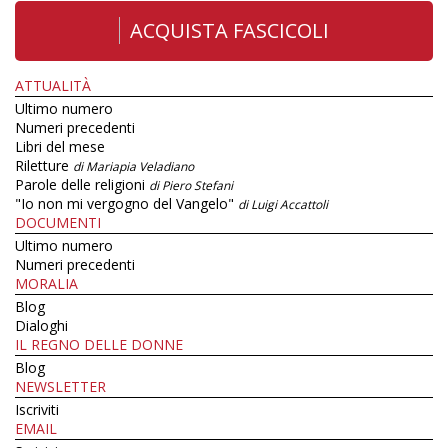
ACQUISTA FASCICOLI
ATTUALITÀ
Ultimo numero
Numeri precedenti
Libri del mese
Riletture
di Mariapia Veladiano
Parole delle religioni
di Piero Stefani
"Io non mi vergogno del Vangelo"
di Luigi Accattoli
DOCUMENTI
Ultimo numero
Numeri precedenti
MORALIA
Blog
Dialoghi
IL REGNO DELLE DONNE
Blog
NEWSLETTER
Iscriviti
EMAIL