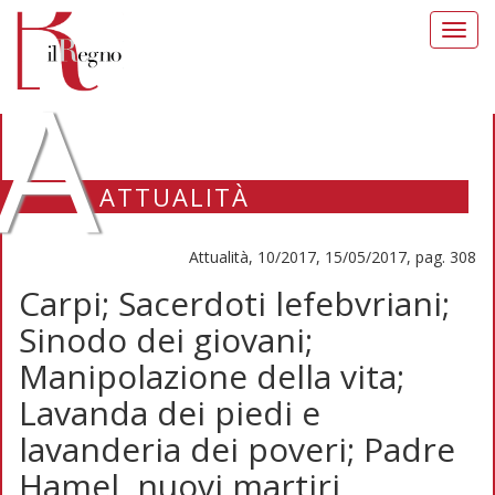
Toggl
navig
A
ATTUALITÀ
Attualità, 10/2017, 15/05/2017, pag. 308
Carpi; Sacerdoti lefebvriani;
Sinodo dei giovani;
Manipolazione della vita;
Lavanda dei piedi e
lavanderia dei poveri; Padre
Hamel, nuovi martiri,