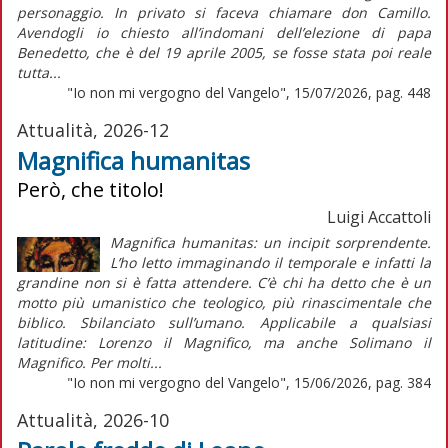
personaggio. In privato si faceva chiamare don Camillo.
Avendogli io chiesto all’indomani dell’elezione di papa
Benedetto, che è del 19 aprile 2005, se fosse stata poi reale
tutta...
"Io non mi vergogno del Vangelo", 15/07/2026, pag. 448
Attualità, 2026-12
Magnifica humanitas
Però, che titolo!
Luigi Accattoli
Magnifica humanitas: un incipit sorprendente.
L’ho letto immaginando il temporale e infatti la
grandine non si è fatta attendere. C’è chi ha detto che è un
motto più umanistico che teologico, più rinascimentale che
biblico. Sbilanciato sull’umano. Applicabile a qualsiasi
latitudine: Lorenzo il Magnifico, ma anche Solimano il
Magnifico. Per molti...
"Io non mi vergogno del Vangelo", 15/06/2026, pag. 384
Attualità, 2026-10