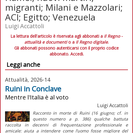
migranti; Milani e Mazzolari;
ACI; Egitto; Venezuela
Luigi Accattoli
La lettura dell'articolo è riservata agli abbonati a
Il Regno -
attualità e documenti
o a
Il Regno digitale
.
Gli abbonati possono autenticarsi con il proprio codice
abbonato.
Accedi.
Leggi anche
Attualità, 2026-14
Ruini in Conclave
Mentre l'Italia è al voto
Luigi Accattoli
Racconto in morte di Ruini (16 giugno; cf. in
questo numero a p. 386) qualche battuta
raccolta in decenni di frequentazione professionale e
amicale: aiuta a intendere come l’uomo fosse migliore del