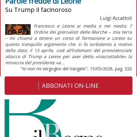
Parole fredde di Leone
Su Trump il facinoroso
Luigi Accattoli
Francesco e Leone ai media e nei media: l’
Ordine dei giornalisti delle Marche – mia terra
– mi chiama a tenere un corso di formazione a Loreto su
questo tranquillo argomento che si fa turbolento a motivo
della data: il 13 aprile, cioè all’indomani del provvidenziale
attacco di Trump a Leone per aver detto «inaccettabile» la
minaccia del presidente «a...
"Io non mi vergogno del Vangelo", 15/05/2026, pag. 320
ABBONATI ON-LINE