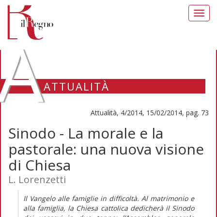
Toggl
navig
A
ATTUALITÀ
Attualità, 4/2014, 15/02/2014, pag. 73
Sinodo - La morale e la
pastorale: una nuova visione
di Chiesa
L. Lorenzetti
Il Vangelo alle famiglie in difficoltà. Al matrimonio e
alla famiglia, la Chiesa cattolica dedicherà il Sinodo