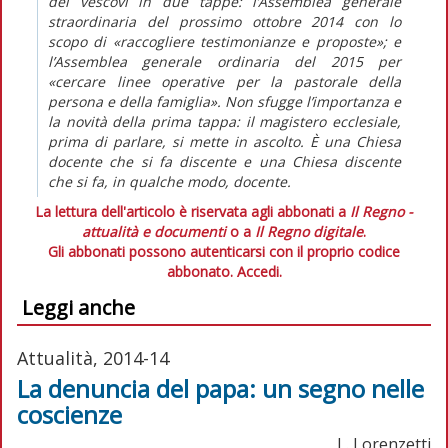
dei vescovi in due tappe: l’Assemblea generale
straordinaria del prossimo ottobre 2014 con lo
scopo di «raccogliere testimonianze e proposte»; e
l’Assemblea generale ordinaria del 2015 per
«cercare linee operative per la pastorale della
persona e della famiglia». Non sfugge l’importanza e
la novità della prima tappa: il magistero ecclesiale,
prima di parlare, si mette in ascolto. È una Chiesa
docente che si fa discente e una Chiesa discente
che si fa, in qualche modo, docente.
La lettura dell'articolo è riservata agli abbonati a
Il Regno -
attualità e documenti
o a
Il Regno digitale
.
Gli abbonati possono autenticarsi con il proprio codice
abbonato.
Accedi.
Leggi anche
Attualità, 2014-14
La denuncia del papa: un segno nelle
coscienze
L. Lorenzetti