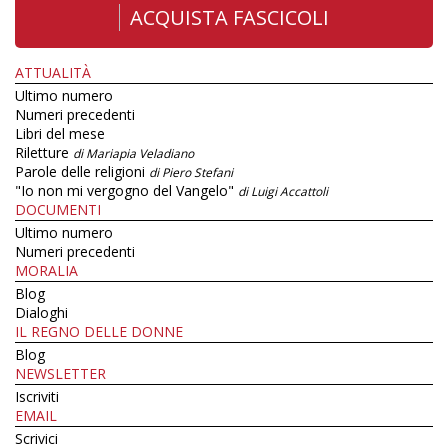
ACQUISTA FASCICOLI
ATTUALITÀ
Ultimo numero
Numeri precedenti
Libri del mese
Riletture
di Mariapia Veladiano
Parole delle religioni
di Piero Stefani
"Io non mi vergogno del Vangelo"
di Luigi Accattoli
DOCUMENTI
Ultimo numero
Numeri precedenti
MORALIA
Blog
Dialoghi
IL REGNO DELLE DONNE
Blog
NEWSLETTER
Iscriviti
EMAIL
Scrivici