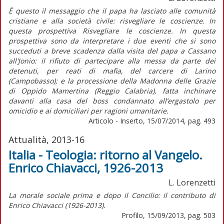
È questo il messaggio che il papa ha lasciato alle comunità
cristiane e alla società civile: risvegliare le coscienze. In
questa prospettiva Risvegliare le coscienze. In questa
prospettiva sono da interpretare i due eventi che si sono
succeduti a breve scadenza dalla visita del papa a Cassano
all'Jonio: il rifiuto di partecipare alla messa da parte dei
detenuti, per reati di mafia, del carcere di Larino
(Campobasso); e la processione della Madonna delle Grazie
di Oppido Mamertina (Reggio Calabria), fatta inchinare
davanti alla casa del boss condannato all’ergastolo per
omicidio e ai domiciliari per ragioni umanitarie.
Articolo - Inserto, 15/07/2014, pag. 493
Attualità, 2013-16
Italia - Teologia: ritorno al Vangelo.
Enrico Chiavacci, 1926-2013
L. Lorenzetti
La morale sociale prima e dopo il Concilio: il contributo di
Enrico Chiavacci (1926-2013).
Profilo, 15/09/2013, pag. 503