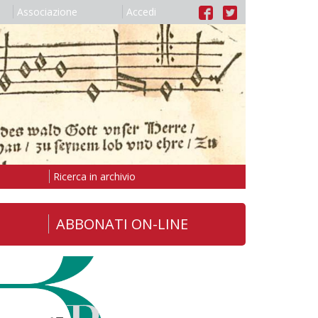
Associazione
Accedi
Ricerca in archivio
ABBONATI ON-LINE