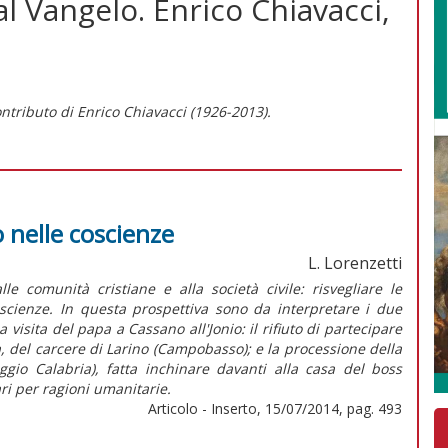
 al Vangelo. Enrico Chiavacci,
ontributo di Enrico Chiavacci (1926-2013).
 nelle coscienze
L. Lorenzetti
e comunità cristiane e alla società civile: risvegliare le
oscienze. In questa prospettiva sono da interpretare i due
visita del papa a Cassano all'Jonio: il rifiuto di partecipare
a, del carcere di Larino (Campobasso); e la processione della
o Calabria), fatta inchinare davanti alla casa del boss
ri per ragioni umanitarie.
Articolo - Inserto, 15/07/2014, pag. 493