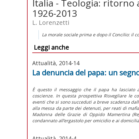
Italia - Teologia: ritorno
1926-2013
L. Lorenzetti
La morale sociale prima e dopo il Concilio: il c
Leggi anche
Attualità, 2014-14
La denuncia del papa: un segno
È questo il messaggio che il papa ha lasciato all
coscienze. In questa prospettiva Risvegliare le c
eventi che si sono succeduti a breve scadenza dalla 
alla messa da parte dei detenuti, per reati di mafi
Madonna delle Grazie di Oppido Mamertina (Reggi
condannato all’ergastolo per omicidio e ai domicilia
Attualità, 2014-4