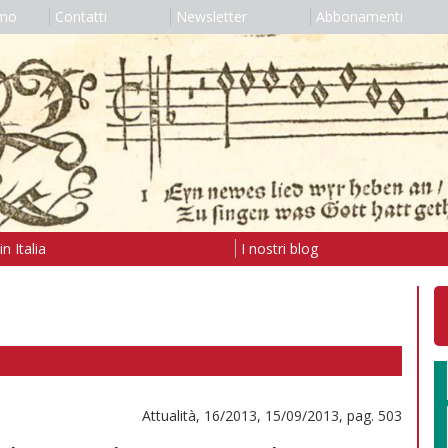
amo
Contatti
Newsletter
Abbonamenti
n Italia
I nostri blog
Attualità, 16/2013, 15/09/2013, pag. 503