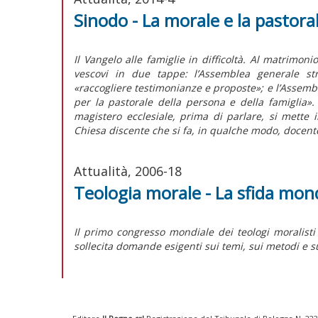
Sinodo - La morale e la pastora
Il Vangelo alle famiglie in difficoltà. Al matrimoni
vescovi in due tappe: l’Assemblea generale st
«raccogliere testimonianze e proposte»; e l’Assemb
per la pastorale della persona e della famiglia».
magistero ecclesiale, prima di parlare, si mette
Chiesa discente che si fa, in qualche modo, docent
Attualità, 2006-18
Teologia morale - La sfida mondi
Il primo congresso mondiale dei teologi moralisti 
sollecita domande esigenti sui temi, sui metodi e su