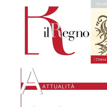
Chi si
A
Chiesa i
ATTUALITÀ