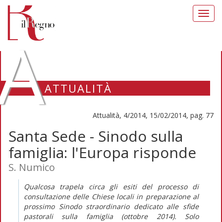
Toggl
navig
A
ATTUALITÀ
Attualità, 4/2014, 15/02/2014, pag. 77
Santa Sede - Sinodo sulla
famiglia: l'Europa risponde
S. Numico
Qualcosa trapela circa gli esiti del processo di
consultazione delle Chiese locali in preparazione al
prossimo Sinodo straordinario dedicato alle sfide
pastorali sulla famiglia (ottobre 2014). Solo