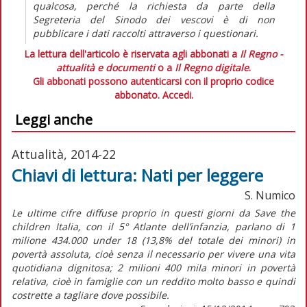
qualcosa, perché la richiesta da parte della
Segreteria del Sinodo dei vescovi è di non
pubblicare i dati raccolti attraverso i questionari.
La lettura dell'articolo è riservata agli abbonati a
Il Regno -
attualità e documenti
o a
Il Regno digitale
.
Gli abbonati possono autenticarsi con il proprio codice
abbonato.
Accedi.
Leggi anche
Attualità, 2014-22
Chiavi di lettura: Nati per leggere
S. Numico
Le ultime cifre diffuse proprio in questi giorni da Save the
children Italia, con il 5° Atlante dell’infanzia, parlano di 1
milione 434.000 under 18 (13,8% del totale dei minori) in
povertà assoluta, cioè senza il necessario per vivere una vita
quotidiana dignitosa; 2 milioni 400 mila minori in povertà
relativa, cioè in famiglie con un reddito molto basso e quindi
costrette a tagliare dove possibile.