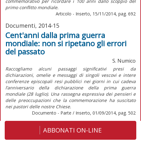
commemorativo per ricordare i 100 anni dallo scoppio del
primo conflitto mondiale.
Articolo - Inserto, 15/11/2014, pag. 692
Documenti, 2014-15
Cent'anni dalla prima guerra
mondiale: non si ripetano gli errori
del passato
S. Numico
Raccogliamo alcuni passaggi significativi presi da
dichiarazioni, omelie e messaggi di singoli vescovi e intere
conferenze episcopali resi pubblici nei giorni in cui cadeva
l’anniversario della dichiarazione della prima guerra
mondiale (28 luglio). Una rassegna espressiva dei pensieri e
delle preoccupazioni che la commemorazione ha suscitato
nei pastori delle nostre Chiese.
Documento - Parte / Inserto, 01/09/2014, pag. 502
ABBONATI ON-LINE