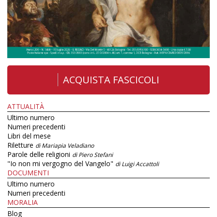
ACQUISTA FASCICOLI
ATTUALITÀ
Ultimo numero
Numeri precedenti
Libri del mese
Riletture
di Mariapia Veladiano
Parole delle religioni
di Piero Stefani
"Io non mi vergogno del Vangelo"
di Luigi Accattoli
DOCUMENTI
Ultimo numero
Numeri precedenti
MORALIA
Blog