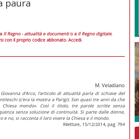
a paura
 a
Il Regno - attualità e documenti
o a
Il Regno digitale
.
si con il proprio codice abbonato.
Accedi.
M. Veladiano
Giovanna d’Arco, l’articolo di attualità parla di schiave del
tileschi (c’era la mostra a Parigi). Son quasi tre anni da che
Chiesa mondo». Così il titolo, tre parole scritte senza
quenza senza soluzione di continuità. Si parte dalle donne,
e no, si racconta il loro vivere la Chiesa e il mondo.
Riletture, 15/12/2014, pag. 794