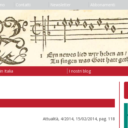
amo
Contatti
Newsletter
Abbonamenti
n Italia
I nostri blog
Attualità, 4/2014, 15/02/2014, pag. 118