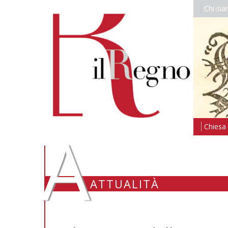
Chi si
A
Chiesa i
ATTUALITÀ