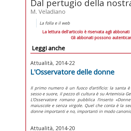
Dal pertugio della nostr
M. Veladiano
La folla e il web
La lettura dell'articolo è riservata agli abbonati
Gli abbonati possono autenticar
Leggi anche
Attualità, 2014-22
L'Osservatore delle donne
Il primo numero è un fuoco d’artificio: la santa è 
sesso e suore, il pezzo di cultura è su Artemisia Gen
L’Osservatore romano pubblica l’inserto «Donne 
maiuscole e senza virgole. Quel che conta è la se
donne importanti e no, importanti in modo canonico 
Attualità, 2014-20