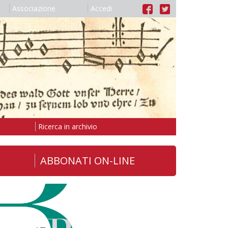
Associazione
Accedi
Ricerca in archivio
ABBONATI ON-LINE