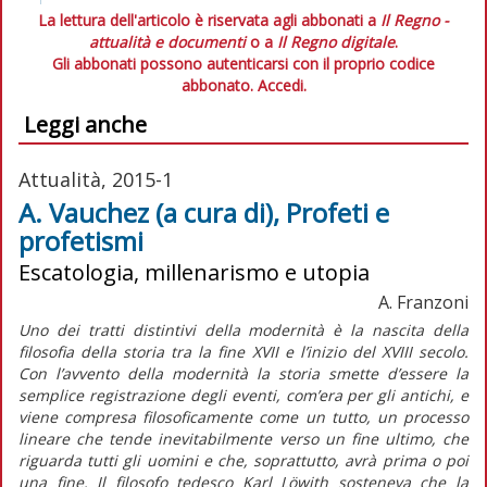
La lettura dell'articolo è riservata agli abbonati a
Il Regno -
attualità e documenti
o a
Il Regno digitale
.
Gli abbonati possono autenticarsi con il proprio codice
abbonato.
Accedi.
Leggi anche
Attualità, 2015-1
A. Vauchez (a cura di), Profeti e
profetismi
Escatologia, millenarismo e utopia
A. Franzoni
Uno dei tratti distintivi della modernità è la nascita della
filosofia della storia tra la fine XVII e l’inizio del XVIII secolo.
Con l’avvento della modernità la storia smette d’essere la
semplice registrazione degli eventi, com’era per gli antichi, e
viene compresa filosoficamente come un tutto, un processo
lineare che tende inevitabilmente verso un fine ultimo, che
riguarda tutti gli uomini e che, soprattutto, avrà prima o poi
una fine. Il filosofo tedesco Karl Löwith sosteneva che la