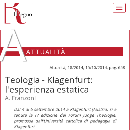
Toggl
navig
A
ATTUALITÀ
Attualità, 18/2014, 15/10/2014, pag. 658
Teologia - Klagenfurt:
l'esperienza estatica
A. Franzoni
Dal 4 al 6 settembre 2014 a Klagenfurt (Austria) si è
tenuta la IV edizione del Forum Junge Theologie,
promossa dall'Università cattolica di pedagogia di
Klagenfurt.