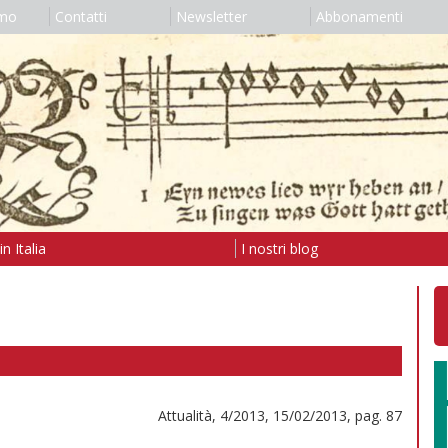
amo
Contatti
Newsletter
Abbonamenti
n Italia
I nostri blog
Attualità, 4/2013, 15/02/2013, pag. 87