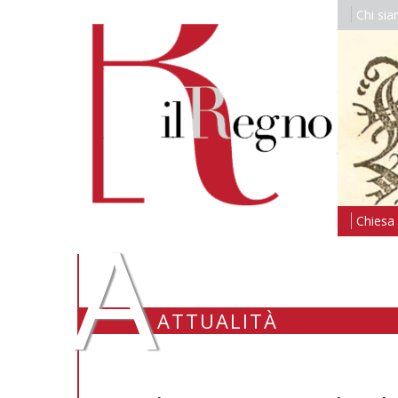
Chi si
A
Chiesa i
ATTUALITÀ