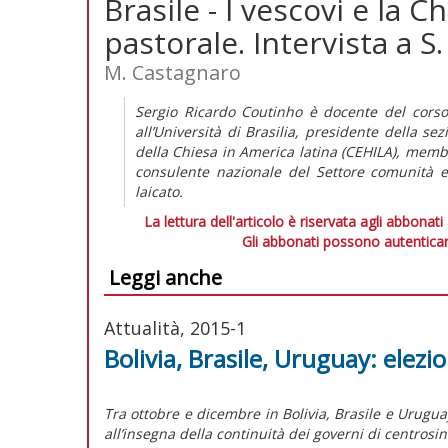
Brasile - I vescovi e la 
pastorale. Intervista a S
M. Castagnaro
Sergio Ricardo Coutinho è docente del corso 
all’Università di Brasilia, presidente della se
della Chiesa in America latina (CEHILA), membro
consulente nazionale del Settore comunità e
laicato.
La lettura dell'articolo è riservata agli abbonati
Gli abbonati possono autenticar
Leggi anche
Attualità, 2015-1
Bolivia, Brasile, Uruguay: elezi
Tra ottobre e dicembre in Bolivia, Brasile e Uruguay
all’insegna della continuità dei governi di centrosin