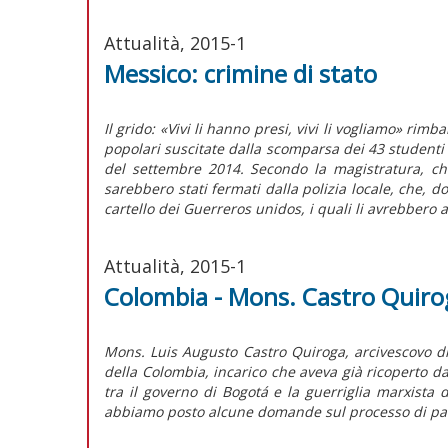
Attualità, 2015-1
Messico: crimine di stato
Il grido: «Vivi li hanno presi, vivi li vogliamo» rim
popolari suscitate dalla scomparsa dei 43 studenti de
del settembre 2014. Secondo la magistratura, ch
sarebbero stati fermati dalla polizia locale, che, do
cartello dei Guerreros unidos, i quali li avrebbero 
Attualità, 2015-1
Colombia - Mons. Castro Quirog
Mons. Luis Augusto Castro Quiroga, arcivescovo di
della Colombia, incarico che aveva già ricoperto da
tra il governo di Bogotá e la guerriglia marxista 
abbiamo posto alcune domande sul processo di pa