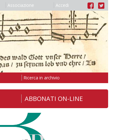
Associazione
Accedi
Ricerca in archivio
ABBONATI ON-LINE