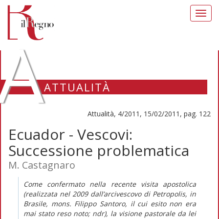
Toggl
navig
A
ATTUALITÀ
Attualità, 4/2011, 15/02/2011, pag. 122
Ecuador - Vescovi:
Successione problematica
M. Castagnaro
Come confermato nella recente visita apostolica
(realizzata nel 2009 dall’arcivescovo di Petropolis, in
Brasile, mons. Filippo Santoro, il cui esito non era
mai stato reso noto; ndr), la visione pastorale da lei