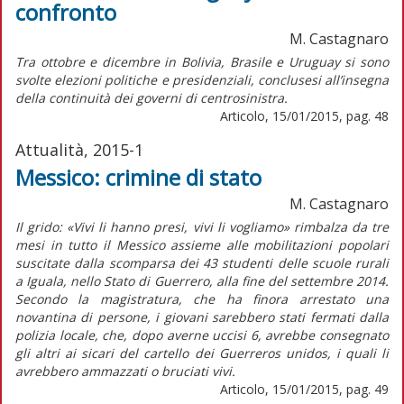
confronto
M. Castagnaro
Tra ottobre e dicembre in Bolivia, Brasile e Uruguay si sono
svolte elezioni politiche e presidenziali, conclusesi all’insegna
della continuità dei governi di centrosinistra.
Articolo, 15/01/2015, pag. 48
Attualità, 2015-1
Messico: crimine di stato
M. Castagnaro
Il grido: «Vivi li hanno presi, vivi li vogliamo» rimbalza da tre
mesi in tutto il Messico assieme alle mobilitazioni popolari
suscitate dalla scomparsa dei 43 studenti delle scuole rurali
a Iguala, nello Stato di Guerrero, alla fine del settembre 2014.
Secondo la magistratura, che ha finora arrestato una
novantina di persone, i giovani sarebbero stati fermati dalla
polizia locale, che, dopo averne uccisi 6, avrebbe consegnato
gli altri ai sicari del cartello dei Guerreros unidos, i quali li
avrebbero ammazzati o bruciati vivi.
Articolo, 15/01/2015, pag. 49