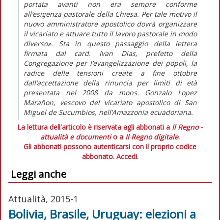
portata avanti non era sempre conforme
all’esigenza pastorale della Chiesa. Per tale motivo il
nuovo amministratore apostolico dovrà organizzare
il vicariato e attuare tutto il lavoro pastorale in modo
diverso». Sta in questo passaggio della lettera
firmata dal card. Ivan Dias, prefetto della
Congregazione per l’evangelizzazione dei popoli, la
radice delle tensioni create a fine ottobre
dall’accettazione della rinuncia per limiti di età
presentata nel 2008 da mons. Gonzalo Lopez
Marañon, vescovo del vicariato apostolico di San
Miguel de Sucumbios, nell’Amazzonia ecuadoriana.
La lettura dell'articolo è riservata agli abbonati a
Il Regno -
attualità e documenti
o a
Il Regno digitale
.
Gli abbonati possono autenticarsi con il proprio codice
abbonato.
Accedi.
Leggi anche
Attualità, 2015-1
Bolivia, Brasile, Uruguay: elezioni a