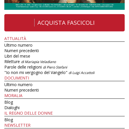
ACQUISTA FASCICOLI
ATTUALITÀ
Ultimo numero
Numeri precedenti
Libri del mese
Riletture
di Mariapia Veladiano
Parole delle religioni
di Piero Stefani
"Io non mi vergogno del Vangelo"
di Luigi Accattoli
DOCUMENTI
Ultimo numero
Numeri precedenti
MORALIA
Blog
Dialoghi
IL REGNO DELLE DONNE
Blog
NEWSLETTER