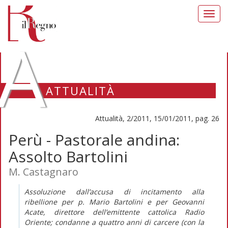
Toggl
navig
A
ATTUALITÀ
Attualità, 2/2011, 15/01/2011, pag. 26
Perù - Pastorale andina:
Assolto Bartolini
M. Castagnaro
Assoluzione dall’accusa di incitamento alla
ribellione per p. Mario Bartolini e per Geovanni
Acate, direttore dell’emittente cattolica Radio
Oriente; condanne a quattro anni di carcere (con la