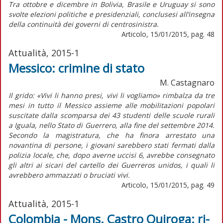
Tra ottobre e dicembre in Bolivia, Brasile e Uruguay si sono
svolte elezioni politiche e presidenziali, conclusesi all’insegna
della continuità dei governi di centrosinistra.
Articolo, 15/01/2015, pag. 48
Attualità, 2015-1
Messico: crimine di stato
M. Castagnaro
Il grido: «Vivi li hanno presi, vivi li vogliamo» rimbalza da tre
mesi in tutto il Messico assieme alle mobilitazioni popolari
suscitate dalla scomparsa dei 43 studenti delle scuole rurali
a Iguala, nello Stato di Guerrero, alla fine del settembre 2014.
Secondo la magistratura, che ha finora arrestato una
novantina di persone, i giovani sarebbero stati fermati dalla
polizia locale, che, dopo averne uccisi 6, avrebbe consegnato
gli altri ai sicari del cartello dei Guerreros unidos, i quali li
avrebbero ammazzati o bruciati vivi.
Articolo, 15/01/2015, pag. 49
Attualità, 2015-1
Colombia - Mons. Castro Quiroga: ri-