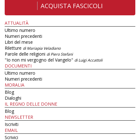
ACQUISTA FASCICOLI
ATTUALITÀ
Ultimo numero
Numeri precedenti
Libri del mese
Riletture
di Mariapia Veladiano
Parole delle religioni
di Piero Stefani
"Io non mi vergogno del Vangelo"
di Luigi Accattoli
DOCUMENTI
Ultimo numero
Numeri precedenti
MORALIA
Blog
Dialoghi
IL REGNO DELLE DONNE
Blog
NEWSLETTER
Iscriviti
EMAIL
Scrivici