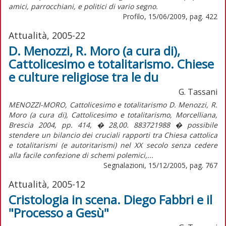
amici, parrocchiani, e politici di vario segno.
Profilo, 15/06/2009, pag. 422
Attualità, 2005-22
D. Menozzi, R. Moro (a cura di),
Cattolicesimo e totalitarismo. Chiese
e culture religiose tra le du
G. Tassani
MENOZZI-MORO, Cattolicesimo e totalitarismo D. Menozzi, R.
Moro (a cura di), Cattolicesimo e totalitarismo, Morcelliana,
Brescia 2004, pp. 414, � 28,00. 883721988 � possibile
stendere un bilancio dei cruciali rapporti tra Chiesa cattolica
e totalitarismi (e autoritarismi) nel XX secolo senza cedere
alla facile confezione di schemi polemici,...
Segnalazioni, 15/12/2005, pag. 767
Attualità, 2005-12
Cristologia in scena. Diego Fabbri e il
"Processo a Gesù"