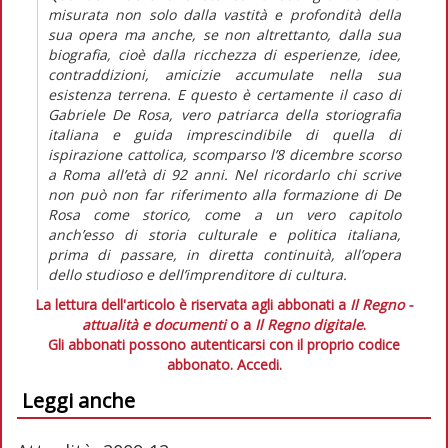
misurata non solo dalla vastità e profondità della
sua opera ma anche, se non altrettanto, dalla sua
biografia, cioè dalla ricchezza di esperienze, idee,
contraddizioni, amicizie accumulate nella sua
esistenza terrena. E questo è certamente il caso di
Gabriele De Rosa, vero patriarca della storiografia
italiana e guida imprescindibile di quella di
ispirazione cattolica, scomparso l’8 dicembre scorso
a Roma all’età di 92 anni. Nel ricordarlo chi scrive
non può non far riferimento alla formazione di De
Rosa come storico, come a un vero capitolo
anch’esso di storia culturale e politica italiana,
prima di passare, in diretta continuità, all’opera
dello studioso e dell’imprenditore di cultura.
La lettura dell'articolo è riservata agli abbonati a
Il Regno -
attualità e documenti
o a
Il Regno digitale
.
Gli abbonati possono autenticarsi con il proprio codice
abbonato.
Accedi.
Leggi anche