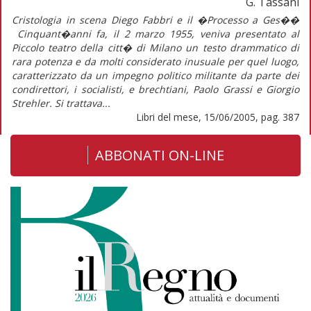
G. Tassani
Cristologia in scena Diego Fabbri e il �Processo a Ges��
Cinquant�anni fa, il 2 marzo 1955, veniva presentato al
Piccolo teatro della citt� di Milano un testo drammatico di
rara potenza e da molti considerato inusuale per quel luogo,
caratterizzato da un impegno politico militante da parte dei
condirettori, i socialisti, e brechtiani, Paolo Grassi e Giorgio
Strehler. Si trattava...
Libri del mese, 15/06/2005, pag. 387
ABBONATI ON-LINE