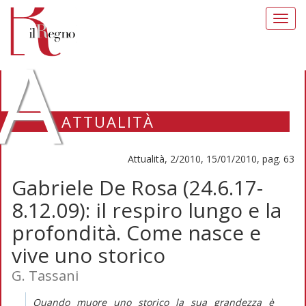
Toggl
navig
A
ATTUALITÀ
Attualità, 2/2010, 15/01/2010, pag. 63
Gabriele De Rosa (24.6.17-
8.12.09): il respiro lungo e la
profondità. Come nasce e
vive uno storico
G. Tassani
Quando muore uno storico la sua grandezza è