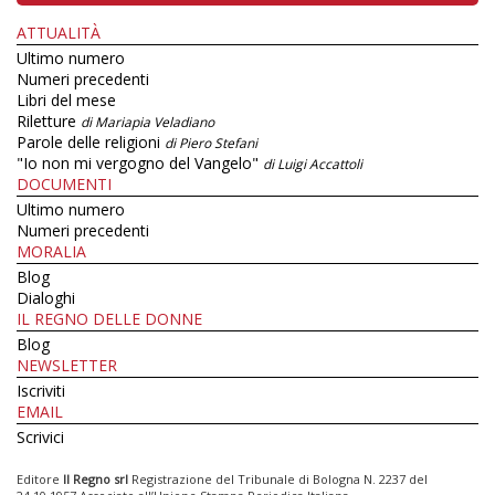
ATTUALITÀ
Ultimo numero
Numeri precedenti
Libri del mese
Riletture
di Mariapia Veladiano
Parole delle religioni
di Piero Stefani
"Io non mi vergogno del Vangelo"
di Luigi Accattoli
DOCUMENTI
Ultimo numero
Numeri precedenti
MORALIA
Blog
Dialoghi
IL REGNO DELLE DONNE
Blog
NEWSLETTER
Iscriviti
EMAIL
Scrivici
Editore
Il Regno srl
Registrazione del Tribunale di Bologna N. 2237 del