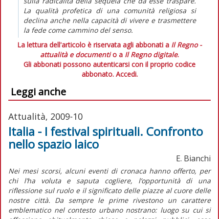
sulla radicalità della sequela che da esse traspare.
La qualità profetica di una comunità religiosa si
declina anche nella capacità di vivere e trasmettere
la fede come cammino del senso.
La lettura dell'articolo è riservata agli abbonati a
Il Regno -
attualità e documenti
o a
Il Regno digitale
.
Gli abbonati possono autenticarsi con il proprio codice
abbonato.
Accedi.
Leggi anche
Attualità, 2009-10
Italia - I festival spirituali. Confronto
nello spazio laico
E. Bianchi
Nei mesi scorsi, alcuni eventi di cronaca hanno offerto, per
chi l’ha voluta e saputa cogliere, l’opportunità di una
riflessione sul ruolo e il significato delle piazze al cuore delle
nostre città. Da sempre le prime rivestono un carattere
emblematico nel contesto urbano nostrano: luogo su cui si