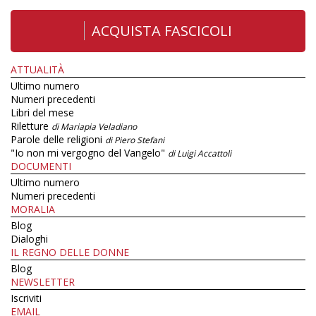
ACQUISTA FASCICOLI
ATTUALITÀ
Ultimo numero
Numeri precedenti
Libri del mese
Riletture
di Mariapia Veladiano
Parole delle religioni
di Piero Stefani
"Io non mi vergogno del Vangelo"
di Luigi Accattoli
DOCUMENTI
Ultimo numero
Numeri precedenti
MORALIA
Blog
Dialoghi
IL REGNO DELLE DONNE
Blog
NEWSLETTER
Iscriviti
EMAIL