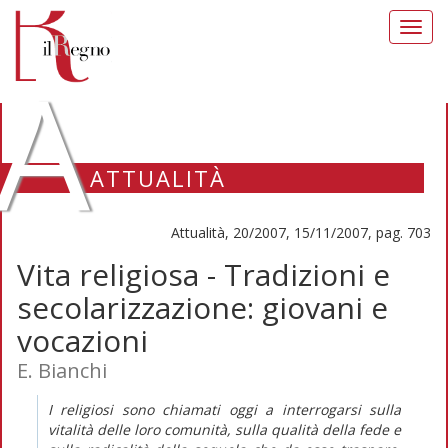
Toggl
navig
A
ATTUALITÀ
Attualità, 20/2007, 15/11/2007, pag. 703
Vita religiosa - Tradizioni e
secolarizzazione: giovani e
vocazioni
E. Bianchi
I religiosi sono chiamati oggi a interrogarsi sulla
vitalità delle loro comunità, sulla qualità della fede e