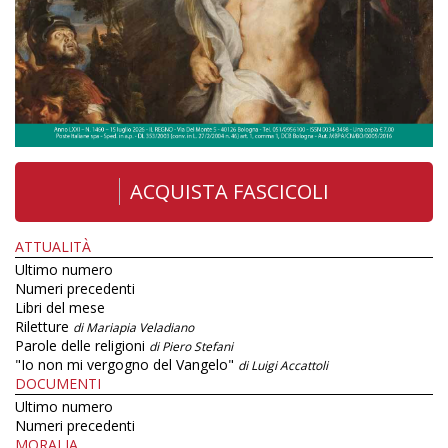
ACQUISTA FASCICOLI
ATTUALITÀ
Ultimo numero
Numeri precedenti
Libri del mese
Riletture
di Mariapia Veladiano
Parole delle religioni
di Piero Stefani
"Io non mi vergogno del Vangelo"
di Luigi Accattoli
DOCUMENTI
Ultimo numero
Numeri precedenti
MORALIA