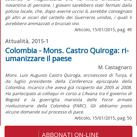
novantina di persone, i giovani sarebbero stati fermati dalla
polizia locale, che, dopo averne uccisi 6, avrebbe consegnato
gli altri ai sicari del cartello dei Guerreros unidos, i quali li
avrebbero ammazzati o bruciati vivi.
Articolo, 15/01/2015, pag. 49
Attualità, 2015-1
Colombia - Mons. Castro Quiroga: ri-
umanizzare il paese
M. Castagnaro
Mons. Luis Augusto Castro Quiroga, arcivescovo di Tunja, è
da luglio presidente della Conferenza episcopale della
Colombia, incarico che aveva già ricoperto dal 2005 al 2008.
Ha partecipato ai colloqui in corso a L’Avana tra il governo di
Bogotá e la guerriglia marxista delle Forze armate
rivoluzionarie della Colombia (FARC). Gli abbiamo posto
alcune domande sul processo di pace.
Articolo, 15/01/2015, pag. 50
ABBONATI ON-LINE