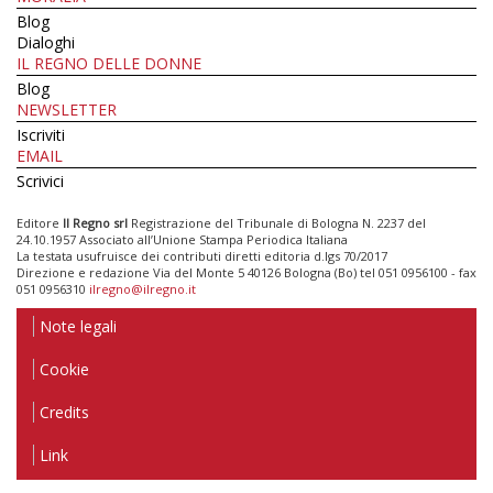
Blog
Dialoghi
IL REGNO DELLE DONNE
Blog
NEWSLETTER
Iscriviti
EMAIL
Scrivici
Editore
Il Regno srl
Registrazione del Tribunale di Bologna N. 2237 del
24.10.1957 Associato all’Unione Stampa Periodica Italiana
La testata usufruisce dei contributi diretti editoria d.lgs 70/2017
Direzione e redazione Via del Monte 5 40126 Bologna (Bo) tel 051 0956100 - fax
051 0956310
ilregno@ilregno.it
Note legali
Cookie
Credits
Link