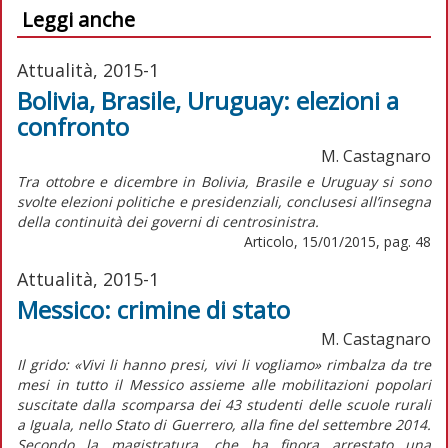
Leggi anche
Attualità, 2015-1
Bolivia, Brasile, Uruguay: elezioni a
confronto
M. Castagnaro
Tra ottobre e dicembre in Bolivia, Brasile e Uruguay si sono
svolte elezioni politiche e presidenziali, conclusesi all’insegna
della continuità dei governi di centrosinistra.
Articolo, 15/01/2015, pag. 48
Attualità, 2015-1
Messico: crimine di stato
M. Castagnaro
Il grido: «Vivi li hanno presi, vivi li vogliamo» rimbalza da tre
mesi in tutto il Messico assieme alle mobilitazioni popolari
suscitate dalla scomparsa dei 43 studenti delle scuole rurali
a Iguala, nello Stato di Guerrero, alla fine del settembre 2014.
Secondo la magistratura, che ha finora arrestato una