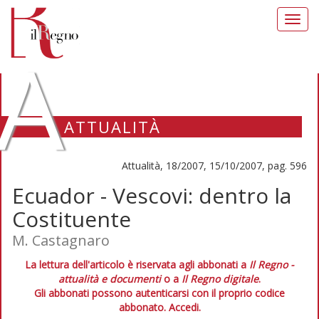
Toggl
navig
A
ATTUALITÀ
Attualità, 18/2007, 15/10/2007, pag. 596
Ecuador - Vescovi: dentro la
Costituente
M. Castagnaro
La lettura dell'articolo è riservata agli abbonati a
Il Regno -
attualità e documenti
o a
Il Regno digitale
.
Gli abbonati possono autenticarsi con il proprio codice
abbonato.
Accedi.