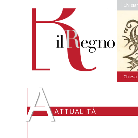
Chi si
A
Chiesa i
ATTUALITÀ