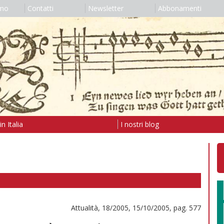
amo
Contatti
Newsletter
Abbonamenti
n Italia
I nostri blog
Attualità, 18/2005, 15/10/2005, pag. 577