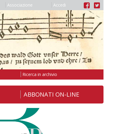
Associazione
Accedi
Ricerca in archivio
ABBONATI ON-LINE