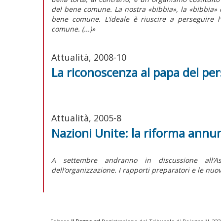
del bene comune. La nostra «bibbia», la «bibbia» d
bene comune. L’ideale è riuscire a perseguire l
comune. (...)»
Attualità, 2008-10
La riconoscenza al papa del p
Attualità, 2005-8
Nazioni Unite: la riforma annu
A settembre andranno in discussione all’A
dell’organizzazione. I rapporti preparatori e le nuov