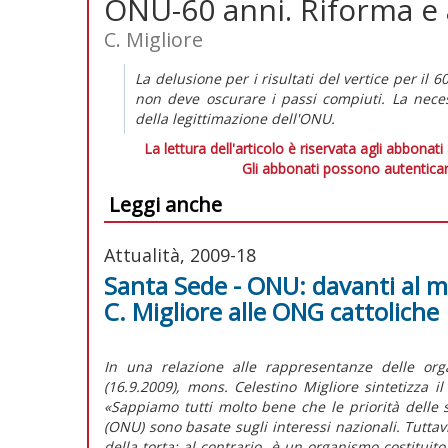
ONU-60 anni. Riforma e 
C. Migliore
La delusione per i risultati del vertice per il
non deve oscurare i passi compiuti. La neces
della legittimazione dell'ONU.
La lettura dell'articolo è riservata agli abbonati
Gli abbonati possono autenticar
Leggi anche
Attualità, 2009-18
Santa Sede - ONU: davanti al mu
C. Migliore alle ONG cattoliche
In una relazione alle rappresentanze delle orga
(16.9.2009), mons. Celestino Migliore sintetizza 
«Sappiamo tutti molto bene che le priorità delle 
(ONU) sono basate sugli interessi nazionali. Tutta
della torta; al contrario, è un organismo costituito