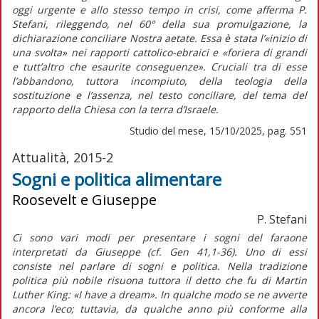
oggi urgente e allo stesso tempo in crisi, come afferma P.
Stefani, rileggendo, nel 60° della sua promulgazione, la
dichiarazione conciliare
Nostra aetate
. Essa è stata l’«inizio di
una svolta» nei rapporti cattolico-ebraici e «foriera di grandi
e tutt’altro che esaurite conseguenze». Cruciali tra di esse
l’abbandono, tuttora incompiuto, della teologia della
sostituzione e l’assenza, nel testo conciliare, del tema del
rapporto della Chiesa con la terra d’Israele.
Studio del mese, 15/10/2025, pag. 551
Attualità, 2015-2
Sogni e politica alimentare
Roosevelt e Giuseppe
P. Stefani
Ci sono vari modi per presentare i sogni del faraone
interpretati da Giuseppe (cf. Gen 41,1-36). Uno di essi
consiste nel parlare di sogni e politica. Nella tradizione
politica più nobile risuona tuttora il detto che fu di Martin
Luther King: «I have a dream». In qualche modo se ne avverte
ancora l’eco; tuttavia, da qualche anno più conforme alla