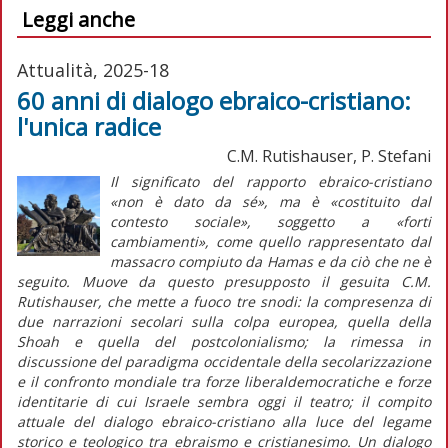
Leggi anche
Attualità, 2025-18
60 anni di dialogo ebraico-cristiano:
l'unica radice
C.M. Rutishauser, P. Stefani
Il significato del rapporto ebraico-cristiano
«non è dato da sé», ma è «costituito dal
contesto sociale», soggetto a «forti
cambiamenti», come quello rappresentato dal
massacro compiuto da Hamas e da ciò che ne è
seguito. Muove da questo presupposto il gesuita C.M.
Rutishauser, che mette a fuoco tre snodi: la compresenza di
due narrazioni secolari sulla colpa europea, quella della
Shoah
e quella del postcolonialismo; la rimessa in
discussione del paradigma occidentale della secolarizzazione
e il confronto mondiale tra forze liberaldemocratiche e forze
identitarie di cui Israele sembra oggi il teatro; il compito
attuale del dialogo ebraico-cristiano alla luce del legame
storico e teologico tra ebraismo e cristianesimo. Un dialogo