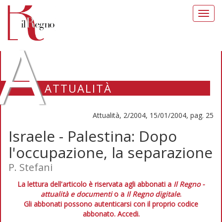
Toggl
navig
A
ATTUALITÀ
Attualità, 2/2004, 15/01/2004, pag. 25
Israele - Palestina: Dopo
l'occupazione, la separazione
P. Stefani
La lettura dell'articolo è riservata agli abbonati a
Il Regno -
attualità e documenti
o a
Il Regno digitale
.
Gli abbonati possono autenticarsi con il proprio codice
abbonato.
Accedi.