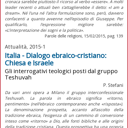
cronaca sarebbe piuttosto il ricorso al verbo «essere». A molti
leader recenti o attuali ben s’attaglierebbe il detto: «I am a
dream». Né l’una né l’altra formulazione sono, però, davvero
confacenti a quanto avvenne nell’episodio di Giuseppe. Per
qualificarlo, l’espressione migliore sarebbe:
«L’interpretazione dei sogni e la politica».
Parole delle religioni, 15/02/2015, pag. 139
Attualità, 2015-1
Italia - Dialogo ebraico-cristiano:
Chiesa e Israele
Gli interrogativi teologici posti dal gruppo
Teshuvah
P. Stefani
Da vari anni opera a Milano il gruppo interconfessionale
Teshuvah. La parola in ebraico significa «ritorno,
pentimento» (nell’ebraico contemporaneo anche «risposta»).
La denominazione prospetta, accanto all’ascolto della
tradizione ebraica, l’esigenza di un cammino di conversione
inteso come «ritorno» a Dio, alle fonti bibliche e alle origini
della tradizione cristiana. Questa prospettiva ha una propria