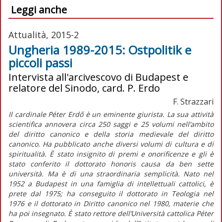
Leggi anche
Attualità, 2015-2
Ungheria 1989-2015: Ostpolitik e
piccoli passi
Intervista all'arcivescovo di Budapest e
relatore del Sinodo, card. P. Erdo
F. Strazzari
Il cardinale Péter Erdő è un eminente giurista. La sua attività
scientifica annovera circa 250 saggi e 25 volumi nell’ambito
del diritto canonico e della storia medievale del diritto
canonico. Ha pubblicato anche diversi volumi di cultura e di
spiritualità. È stato insignito di premi e onorificenze e gli è
stato conferito il dottorato honoris causa da ben sette
università. Ma è di una straordinaria semplicità. Nato nel
1952 a Budapest in una famiglia di intellettuali cattolici, è
prete dal 1975; ha conseguito il dottorato in Teologia nel
1976 e il dottorato in Diritto canonico nel 1980, materie che
ha poi insegnato. È stato rettore dell’Università cattolica Péter