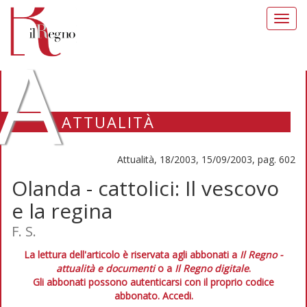
Toggl
navig
A
ATTUALITÀ
Attualità, 18/2003, 15/09/2003, pag. 602
Olanda - cattolici: Il vescovo
e la regina
F. S.
La lettura dell'articolo è riservata agli abbonati a
Il Regno -
attualità e documenti
o a
Il Regno digitale
.
Gli abbonati possono autenticarsi con il proprio codice
abbonato.
Accedi.