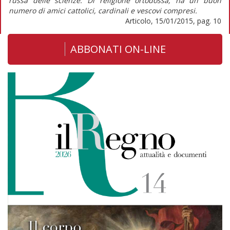
russa delle scienze. Di religione ortodossa, ha un buon
numero di amici cattolici, cardinali e vescovi compresi.
Articolo, 15/01/2015, pag. 10
ABBONATI ON-LINE