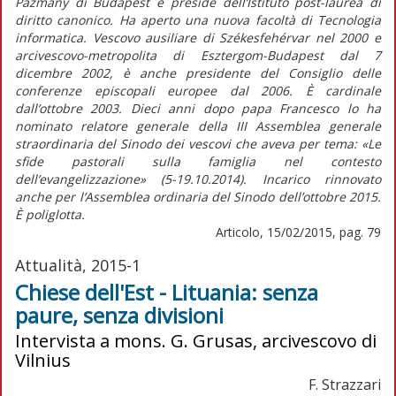
Pazmany di Budapest e preside dell’Istituto post-laurea di
diritto canonico. Ha aperto una nuova facoltà di Tecnologia
informatica. Vescovo ausiliare di Székesfehérvar nel 2000 e
arcivescovo-metropolita di Esztergom-Budapest dal 7
dicembre 2002, è anche presidente del Consiglio delle
conferenze episcopali europee dal 2006. È cardinale
dall’ottobre 2003. Dieci anni dopo papa Francesco lo ha
nominato relatore generale della III Assemblea generale
straordinaria del Sinodo dei vescovi che aveva per tema: «Le
sfide pastorali sulla famiglia nel contesto
dell’evangelizzazione» (5-19.10.2014). Incarico rinnovato
anche per l’Assemblea ordinaria del Sinodo dell’ottobre 2015.
È poliglotta.
Articolo, 15/02/2015, pag. 79
Attualità, 2015-1
Chiese dell'Est - Lituania: senza
paure, senza divisioni
Intervista a mons. G. Grusas, arcivescovo di
Vilnius
F. Strazzari