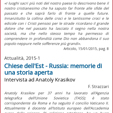
«I luoghi sacri più noti del nostro paese lo descrivono bene il
nostro cristianesimo che ha saputo far fronte alle sfide del
passato e che saprà farlo di fronte a quelle future.
Innanzitutto la collina delle croci e le tantissime croci e le
edicole con i Cristi pensosi per le strade ricordano il grande
dolore che nel passato ha lasciato il segno nella nostra
società, ma che nello stesso tempo ha permesso di
comprendere in profondità come Dio non abbandona il suo
popolo neppure nelle sofferenze più grandi».
Articolo, 15/01/2015, pag. 8
Attualità, 2015-1
Chiese dell'Est - Russia: memorie di
una storia aperta
Intervista ad Anatoly Krasikov
F. Strazzari
Anatoly Krasikov per 37 anni ha lavorato all’Agenzia
telegrafica dell’Unione Sovietica (TASS); è stato
corrispondente da Roma e ha seguito il concilio Vaticano II.
Attualmente è docente all’Istituto europeo dell’Accademia