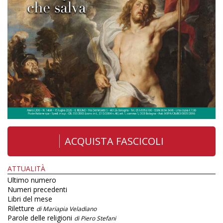
ACQUISTA FASCICOLI
ATTUALITÀ
Ultimo numero
Numeri precedenti
Libri del mese
Riletture
di Mariapia Veladiano
Parole delle religioni
di Piero Stefani