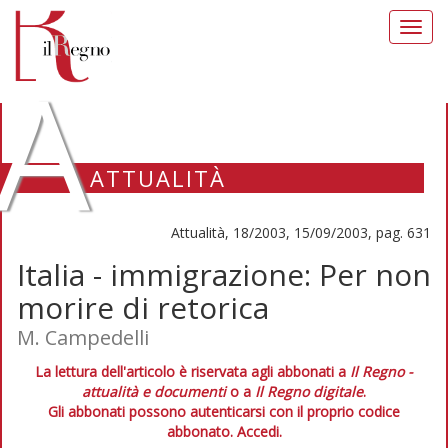
Toggl
navig
A
ATTUALITÀ
Attualità, 18/2003, 15/09/2003, pag. 631
Italia - immigrazione: Per non
morire di retorica
M. Campedelli
La lettura dell'articolo è riservata agli abbonati a
Il Regno -
attualità e documenti
o a
Il Regno digitale
.
Gli abbonati possono autenticarsi con il proprio codice
abbonato.
Accedi.