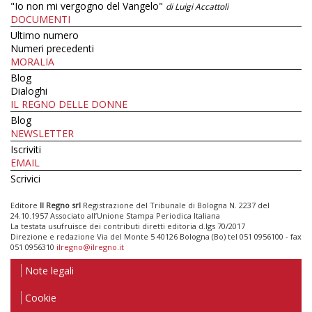
"Io non mi vergogno del Vangelo"
di Luigi Accattoli
DOCUMENTI
Ultimo numero
Numeri precedenti
MORALIA
Blog
Dialoghi
IL REGNO DELLE DONNE
Blog
NEWSLETTER
Iscriviti
EMAIL
Scrivici
Editore
Il Regno srl
Registrazione del Tribunale di Bologna N. 2237 del
24.10.1957 Associato all’Unione Stampa Periodica Italiana
La testata usufruisce dei contributi diretti editoria d.lgs 70/2017
Direzione e redazione Via del Monte 5 40126 Bologna (Bo) tel 051 0956100 - fax
051 0956310
ilregno@ilregno.it
Note legali
Cookie