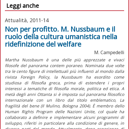
Leggi anche
Attualità, 2011-14
Non per profitto. M. Nussbaum e il
ruolo della cultura umanistica nella
ridefinizione del welfare
M. Campedelli
Martha Nussbaum è una delle più apprezzate e vivaci
filosofe del panorama contem poraneo. Nominata due volte
tra le cento figure di intellettuali più influenti al mondo dalla
rivista Foreign Policy, la Nussbaum ha esordito come
studiosa di filosofia greca, prima di estendere i propri
interessi a tematiche di filosofia morale, politica ed etica. A
metà degli anni Ottanta si è imposta sul panorama filosofico
internazionale con un libro dal titolo emblematico, La
fragilità del bene (Il Mulino, Bologna 2004). È membro dello
Human Rights Program delle Nazioni Unite, col quale ha
collaborato a definire e implementare alcuni programmi di
sviluppo, riferiti in particolare alla condizione di genere, in
diverse parti del mondo. Attualmente, dopo esperienze di