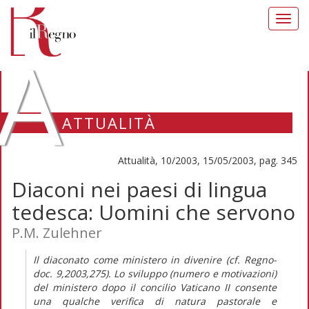
Toggl
navig
A
ATTUALITÀ
Attualità, 10/2003, 15/05/2003, pag. 345
Diaconi nei paesi di lingua
tedesca: Uomini che servono
P.M. Zulehner
Il diaconato come ministero in divenire (cf. Regno-
doc. 9,2003,275). Lo sviluppo (numero e motivazioni)
del ministero dopo il concilio Vaticano II consente
una qualche verifica di natura pastorale e