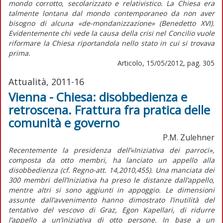
mondo corrotto, secolarizzato e relativistico. La Chiesa era
talmente lontana dal mondo contemporaneo da non aver
bisogno di alcuna «de-mondanizzazione» (Benedetto XVI).
Evidentemente chi vede la causa della crisi nel Concilio vuole
riformare la Chiesa riportandola nello stato in cui si trovava
prima.
Articolo, 15/05/2012, pag. 305
Attualità, 2011-16
Vienna - Chiesa: disobbedienza e
retroscena. Frattura fra pratica delle
comunità e governo
P.M. Zulehner
Recentemente la presidenza dell’«Iniziativa dei parroci»,
composta da otto membri, ha lanciato un appello alla
disobbedienza (cf. Regno-att. 14,2010,455). Una manciata dei
300 membri dell’Iniziativa ha preso le distanze dall’appello,
mentre altri si sono aggiunti in appoggio. Le dimensioni
assunte dall’avvenimento hanno dimostrato l’inutilità del
tentativo del vescovo di Graz, Egon Kapellari, di ridurre
l’appello a un’iniziativa di otto persone. In base a un