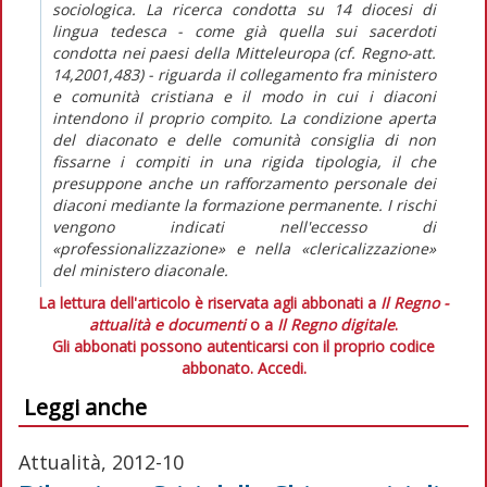
sociologica. La ricerca condotta su 14 diocesi di
lingua tedesca - come già quella sui sacerdoti
condotta nei paesi della Mitteleuropa (cf. Regno-att.
14,2001,483) - riguarda il collegamento fra ministero
e comunità cristiana e il modo in cui i diaconi
intendono il proprio compito. La condizione aperta
del diaconato e delle comunità consiglia di non
fissarne i compiti in una rigida tipologia, il che
presuppone anche un rafforzamento personale dei
diaconi mediante la formazione permanente. I rischi
vengono indicati nell'eccesso di
«professionalizzazione» e nella «clericalizzazione»
del ministero diaconale.
La lettura dell'articolo è riservata agli abbonati a
Il Regno -
attualità e documenti
o a
Il Regno digitale
.
Gli abbonati possono autenticarsi con il proprio codice
abbonato.
Accedi.
Leggi anche
Attualità, 2012-10