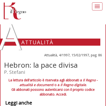
Toggl
navig
A
ATTUALITÀ
Attualità, 4/1997, 15/02/1997, pag. 86
Hebron: la pace divisa
P. Stefani
La lettura dell'articolo è riservata agli abbonati a
Il Regno -
attualità e documenti
o a
Il Regno digitale
.
Gli abbonati possono autenticarsi con il proprio codice
abbonato.
Accedi.
Leggi anche