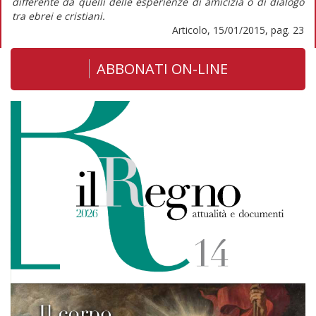
differente da quelli delle esperienze di amicizia o di dialogo
tra ebrei e cristiani.
Articolo, 15/01/2015, pag. 23
ABBONATI ON-LINE