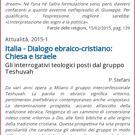
dream». Né l’una né l’altra formulazione sono, però, davvero
confacenti a quanto avvenne nell’episodio di Giuseppe. Per
qualificarlo, l’espressione migliore sarebbe:
«L’interpretazione dei sogni e la politica».
Parole delle religioni, 15/02/2015, pag. 139
Attualità, 2015-1
Italia - Dialogo ebraico-cristiano:
Chiesa e Israele
Gli interrogativi teologici posti dal gruppo
Teshuvah
P. Stefani
Da vari anni opera a Milano il gruppo interconfessionale
Teshuvah. La parola in ebraico significa «ritorno,
pentimento» (nell’ebraico contemporaneo anche «risposta»).
La denominazione prospetta, accanto all’ascolto della
tradizione ebraica, l’esigenza di un cammino di conversione
inteso come «ritorno» a Dio, alle fonti bibliche e alle origini
della tradizione cristiana. Questa prospettiva ha una propria
peculiarità che caratterizza gli obiettivi del gruppo in modo