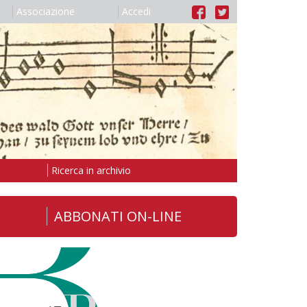
Associazione
Accedi
Ricerca in archivio
ABBONATI ON-LINE