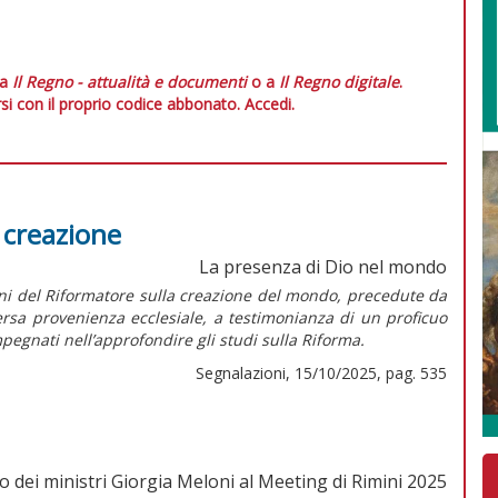
 a
Il Regno - attualità e documenti
o a
Il Regno digitale
.
si con il proprio codice abbonato.
Accedi.
a creazione
La presenza di Dio nel mondo
oni del Riformatore sulla creazione del mondo, precedute da
versa provenienza ecclesiale, a testimonianza di un proficuo
pegnati nell’approfondire gli studi sulla Riforma.
Segnalazioni, 15/10/2025, pag. 535
o dei ministri Giorgia Meloni al Meeting di Rimini 2025