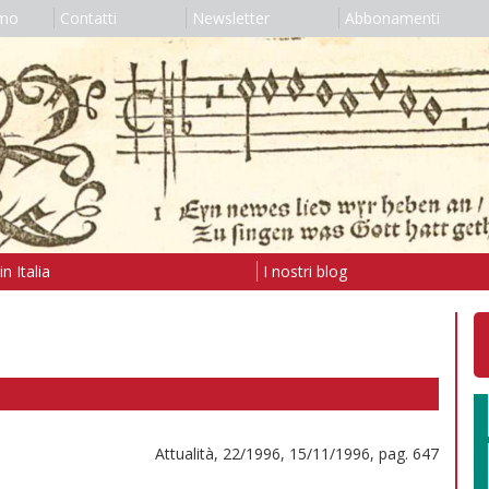
amo
Contatti
Newsletter
Abbonamenti
n Italia
I nostri blog
Attualità, 22/1996, 15/11/1996, pag. 647