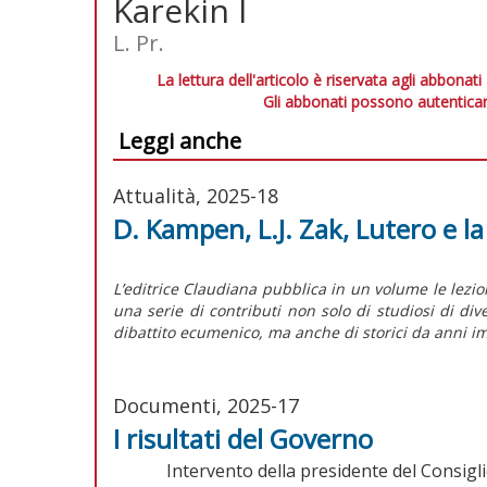
Karekin I
L. Pr.
La lettura dell'articolo è riservata agli abbonati
Gli abbonati possono autenticar
Leggi anche
Attualità, 2025-18
D. Kampen, L.J. Zak, Lutero e l
L’editrice Claudiana pubblica in un volume le lezi
una serie di contributi non solo di studiosi di di
dibattito ecumenico, ma anche di storici da anni im
Documenti, 2025-17
I risultati del Governo
Intervento della presidente del Consigli