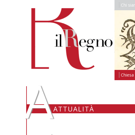
Chi si
A
Chiesa i
ATTUALITÀ