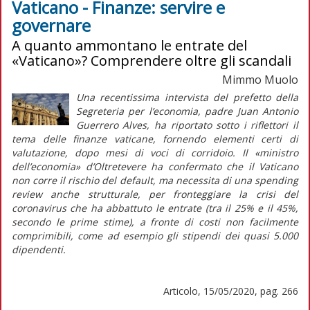
Vaticano - Finanze: servire e
governare
A quanto ammontano le entrate del
«Vaticano»? Comprendere oltre gli scandali
Mimmo Muolo
Una recentissima intervista del prefetto della
Segreteria per l’economia, padre Juan Antonio
Guerrero Alves, ha riportato sotto i riflettori il
tema delle finanze vaticane, fornendo elementi certi di
valutazione, dopo mesi di voci di corridoio. Il «ministro
dell’economia» d’Oltretevere ha confermato che il Vaticano
non corre il rischio del default, ma necessita di una spending
review anche strutturale, per fronteggiare la crisi del
coronavirus che ha abbattuto le entrate (tra il 25% e il 45%,
secondo le prime stime), a fronte di costi non facilmente
comprimibili, come ad esempio gli stipendi dei quasi 5.000
dipendenti.
Articolo, 15/05/2020, pag. 266