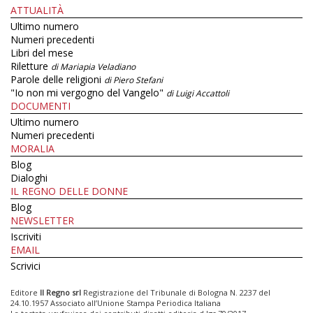
ATTUALITÀ
Ultimo numero
Numeri precedenti
Libri del mese
Riletture
di Mariapia Veladiano
Parole delle religioni
di Piero Stefani
"Io non mi vergogno del Vangelo"
di Luigi Accattoli
DOCUMENTI
Ultimo numero
Numeri precedenti
MORALIA
Blog
Dialoghi
IL REGNO DELLE DONNE
Blog
NEWSLETTER
Iscriviti
EMAIL
Scrivici
Editore
Il Regno srl
Registrazione del Tribunale di Bologna N. 2237 del
24.10.1957 Associato all’Unione Stampa Periodica Italiana