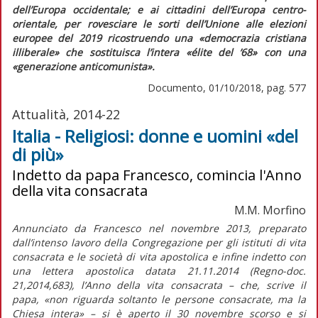
dell’Europa occidentale; e ai cittadini dell’Europa centro-
orientale, per rovesciare le sorti dell’Unione alle elezioni
europee del 2019 ricostruendo una
«democrazia cristiana
illiberale»
che sostituisca l’intera
«élite del ’68»
con una
«generazione anticomunista».
Documento, 01/10/2018, pag. 577
Attualità, 2014-22
Italia - Religiosi: donne e uomini «del
di più»
Indetto da papa Francesco, comincia l'Anno
della vita consacrata
M.M. Morfino
Annunciato da Francesco nel novembre 2013, preparato
dall’intenso lavoro della Congregazione per gli istituti di vita
consacrata e le società di vita apostolica e infine indetto con
una lettera apostolica datata 21.11.2014 (Regno-doc.
21,2014,683), l’Anno della vita consacrata – che, scrive il
papa, «non riguarda soltanto le persone consacrate, ma la
Chiesa intera» – si è aperto il 30 novembre scorso e si