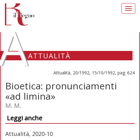
Toggl
navig
A
ATTUALITÀ
Attualità, 20/1992, 15/10/1992, pag. 624
Bioetica: pronunciamenti
«ad limina»
M. M.
Leggi anche
Attualità, 2020-10