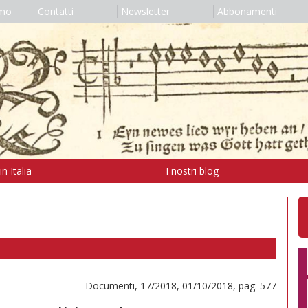
amo
Contatti
Newsletter
Abbonamenti
n Italia
I nostri blog
Documenti, 17/2018, 01/10/2018, pag. 577