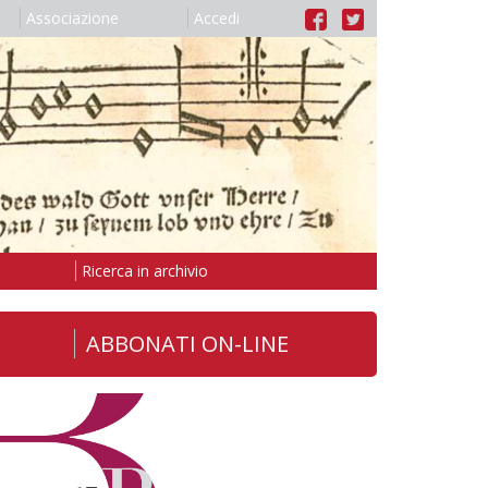
Associazione
Accedi
Ricerca in archivio
ABBONATI ON-LINE