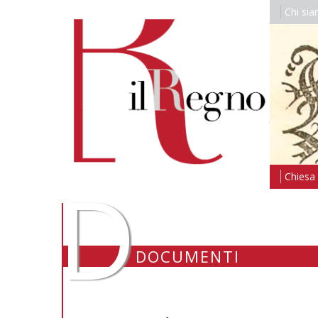
Chi si
D
Chiesa i
DOCUMENTI