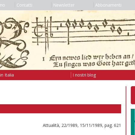
amo
Contatti
Newsletter
Abbonamenti
n Italia
I nostri blog
Attualità, 22/1989, 15/11/1989, pag. 621