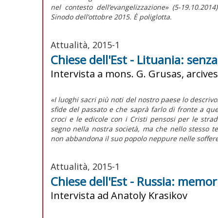
nel contesto dell’evangelizzazione» (5-19.10.201
Sinodo dell’ottobre 2015. È poliglotta.
Attualità, 2015-1
Chiese dell'Est - Lituania: senz
Intervista a mons. G. Grusas, arcives
«I luoghi sacri più noti del nostro paese lo descriv
sfide del passato e che saprà farlo di fronte a quel
croci e le edicole con i Cristi pensosi per le stra
segno nella nostra società, ma che nello stesso
non abbandona il suo popolo neppure nelle soffere
Attualità, 2015-1
Chiese dell'Est - Russia: memor
Intervista ad Anatoly Krasikov