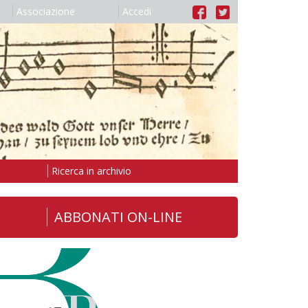
Associazione
Accedi
Ricerca in archivio
ABBONATI ON-LINE