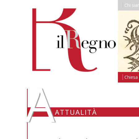
Chi si
A
Chiesa i
ATTUALITÀ