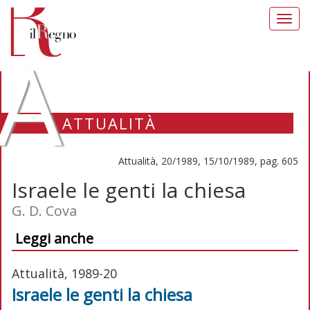
Toggl
navig
A
ATTUALITÀ
Attualità, 20/1989, 15/10/1989, pag. 605
Israele le genti la chiesa
G. D. Cova
Leggi anche
Attualità, 1989-20
Israele le genti la chiesa