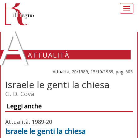
Toggl
navig
A
ATTUALITÀ
Attualità, 20/1989, 15/10/1989, pag. 605
Israele le genti la chiesa
G. D. Cova
Leggi anche
Attualità, 1989-20
Israele le genti la chiesa