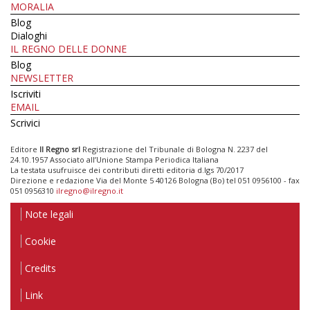
MORALIA
Blog
Dialoghi
IL REGNO DELLE DONNE
Blog
NEWSLETTER
Iscriviti
EMAIL
Scrivici
Editore
Il Regno srl
Registrazione del Tribunale di Bologna N. 2237 del
24.10.1957 Associato all’Unione Stampa Periodica Italiana
La testata usufruisce dei contributi diretti editoria d.lgs 70/2017
Direzione e redazione Via del Monte 5 40126 Bologna (Bo) tel 051 0956100 - fax
051 0956310
ilregno@ilregno.it
Note legali
Cookie
Credits
Link