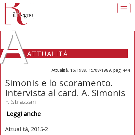
Toggl
navig
A
ATTUALITÀ
Attualità, 16/1989, 15/08/1989, pag. 444
Simonis e lo scoramento.
Intervista al card. A. Simonis
F. Strazzari
Leggi anche
Attualità, 2015-2