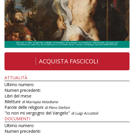
ACQUISTA FASCICOLI
ATTUALITÀ
Ultimo numero
Numeri precedenti
Libri del mese
Riletture
di Mariapia Veladiano
Parole delle religioni
di Piero Stefani
"Io non mi vergogno del Vangelo"
di Luigi Accattoli
DOCUMENTI
Ultimo numero
Numeri precedenti