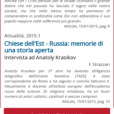
edicole con i Cristi pensosi per le strade ricordano il grande
dolore che nel passato ha lasciato il segno nella nostra
società, ma che nello stesso tempo ha permesso di
comprendere in profondità come Dio non abbandona il suo
popolo neppure nelle sofferenze più grandi».
Articolo, 15/01/2015, pag. 8
Attualità, 2015-1
Chiese dell'Est - Russia: memorie di
una storia aperta
Intervista ad Anatoly Krasikov
F. Strazzari
Anatoly Krasikov per 37 anni ha lavorato all’Agenzia
telegrafica dell’Unione Sovietica (TASS); è stato
corrispondente da Roma e ha seguito il concilio Vaticano II.
Attualmente è docente all’Istituto europeo dell’Accademia
russa delle scienze. Di religione ortodossa, ha un buon
numero di amici cattolici, cardinali e vescovi compresi.
Articolo, 15/01/2015, pag. 10