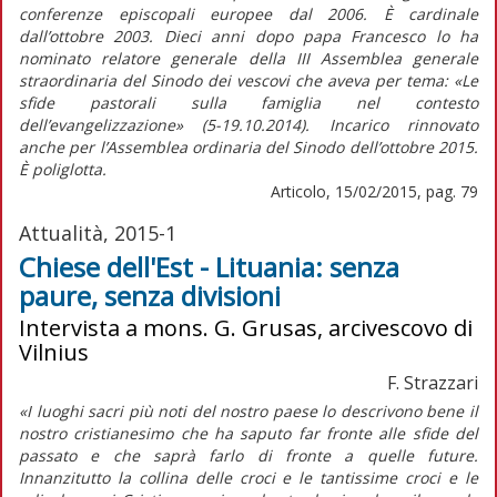
conferenze episcopali europee dal 2006. È cardinale
dall’ottobre 2003. Dieci anni dopo papa Francesco lo ha
nominato relatore generale della III Assemblea generale
straordinaria del Sinodo dei vescovi che aveva per tema: «Le
sfide pastorali sulla famiglia nel contesto
dell’evangelizzazione» (5-19.10.2014). Incarico rinnovato
anche per l’Assemblea ordinaria del Sinodo dell’ottobre 2015.
È poliglotta.
Articolo, 15/02/2015, pag. 79
Attualità, 2015-1
Chiese dell'Est - Lituania: senza
paure, senza divisioni
Intervista a mons. G. Grusas, arcivescovo di
Vilnius
F. Strazzari
«I luoghi sacri più noti del nostro paese lo descrivono bene il
nostro cristianesimo che ha saputo far fronte alle sfide del
passato e che saprà farlo di fronte a quelle future.
Innanzitutto la collina delle croci e le tantissime croci e le