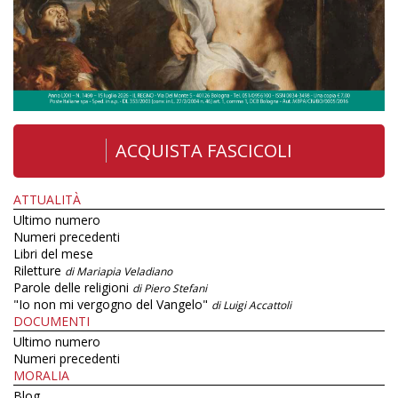
ACQUISTA FASCICOLI
ATTUALITÀ
Ultimo numero
Numeri precedenti
Libri del mese
Riletture
di Mariapia Veladiano
Parole delle religioni
di Piero Stefani
"Io non mi vergogno del Vangelo"
di Luigi Accattoli
DOCUMENTI
Ultimo numero
Numeri precedenti
MORALIA
Blog