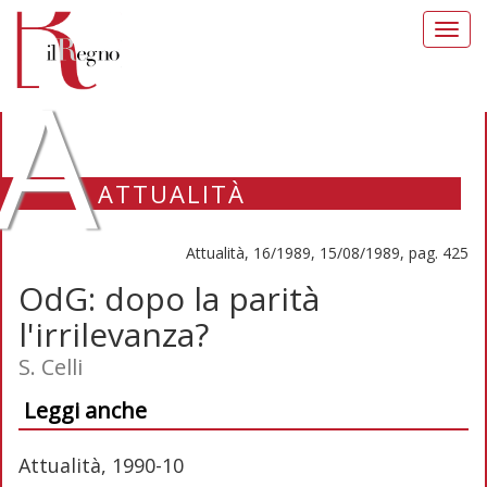
Toggl
navig
A
ATTUALITÀ
Attualità, 16/1989, 15/08/1989, pag. 425
OdG: dopo la parità
l'irrilevanza?
S. Celli
Leggi anche
Attualità, 1990-10