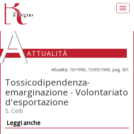
Toggl
navig
A
ATTUALITÀ
Attualità, 10/1990, 15/05/1990, pag. 301
Tossicodipendenza-
emarginazione - Volontariato
d'esportazione
S. Celli
Leggi anche