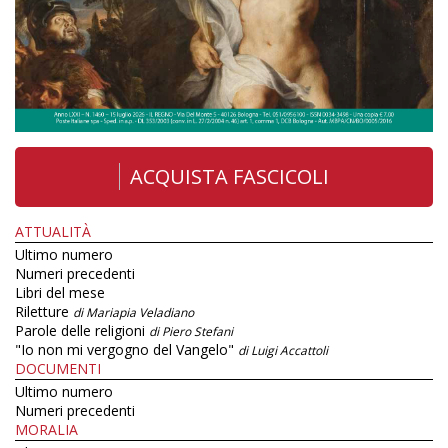
ACQUISTA FASCICOLI
ATTUALITÀ
Ultimo numero
Numeri precedenti
Libri del mese
Riletture
di Mariapia Veladiano
Parole delle religioni
di Piero Stefani
"Io non mi vergogno del Vangelo"
di Luigi Accattoli
DOCUMENTI
Ultimo numero
Numeri precedenti
MORALIA