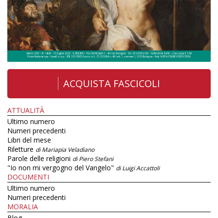
ACQUISTA FASCICOLI
ATTUALITÀ
Ultimo numero
Numeri precedenti
Libri del mese
Riletture
di Mariapia Veladiano
Parole delle religioni
di Piero Stefani
"Io non mi vergogno del Vangelo"
di Luigi Accattoli
DOCUMENTI
Ultimo numero
Numeri precedenti
MORALIA
Blog