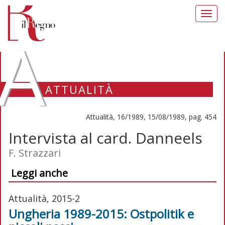
Toggl
navig
A
ATTUALITÀ
Attualità, 16/1989, 15/08/1989, pag. 454
Intervista al card. Danneels
F. Strazzari
Leggi anche
Attualità, 2015-2
Ungheria 1989-2015: Ostpolitik e