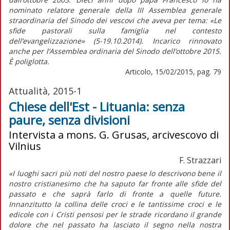
nominato relatore generale della III Assemblea generale
straordinaria del Sinodo dei vescovi che aveva per tema: «Le
sfide pastorali sulla famiglia nel contesto
dell’evangelizzazione» (5-19.10.2014). Incarico rinnovato
anche per l’Assemblea ordinaria del Sinodo dell’ottobre 2015.
È poliglotta.
Articolo, 15/02/2015, pag. 79
Attualità, 2015-1
Chiese dell'Est - Lituania: senza
paure, senza divisioni
Intervista a mons. G. Grusas, arcivescovo di
Vilnius
F. Strazzari
«I luoghi sacri più noti del nostro paese lo descrivono bene il
nostro cristianesimo che ha saputo far fronte alle sfide del
passato e che saprà farlo di fronte a quelle future.
Innanzitutto la collina delle croci e le tantissime croci e le
edicole con i Cristi pensosi per le strade ricordano il grande
dolore che nel passato ha lasciato il segno nella nostra