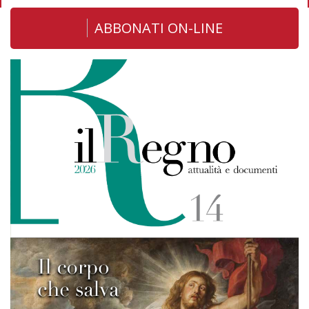
ABBONATI ON-LINE