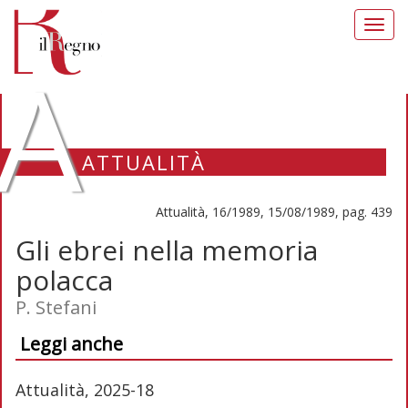
Toggl
navig
A
ATTUALITÀ
Attualità, 16/1989, 15/08/1989, pag. 439
Gli ebrei nella memoria
polacca
P. Stefani
Leggi anche
Attualità, 2025-18