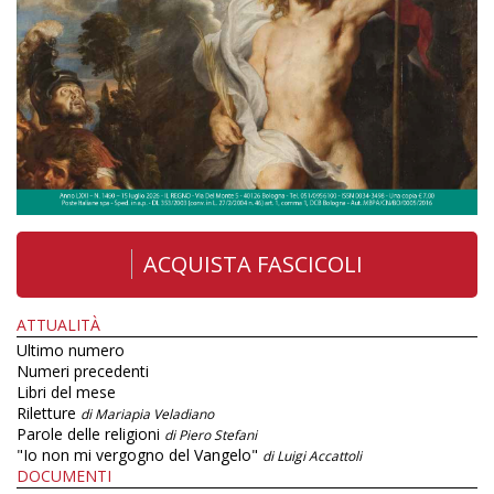
ACQUISTA FASCICOLI
ATTUALITÀ
Ultimo numero
Numeri precedenti
Libri del mese
Riletture
di Mariapia Veladiano
Parole delle religioni
di Piero Stefani
"Io non mi vergogno del Vangelo"
di Luigi Accattoli
DOCUMENTI