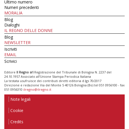
Ultimo numero
Numeri precedenti
MORALIA
Blog
Dialoghi
IL REGNO DELLE DONNE
Blog
NEWSLETTER
Iscriviti
EMAIL
Scrivici
Editore
Il Regno srl
Registrazione del Tribunale di Bologna N. 2237 del
24.10.1957 Associato all’Unione Stampa Periodica Italiana
La testata usufruisce dei contributi diretti editoria d.lgs 70/2017
Direzione e redazione Via del Monte 5 40126 Bologna (Bo) tel 051 0956100 - fax
051 0956310
ilregno@ilregno.it
Note legali
Cookie
Credits