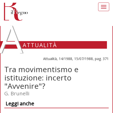
Toggl
navig
A
ATTUALITÀ
Attualità, 14/1988, 15/07/1988, pag. 371
Tra movimentismo e
istituzione: incerto
"Avvenire"?
G. Brunelli
Leggi anche