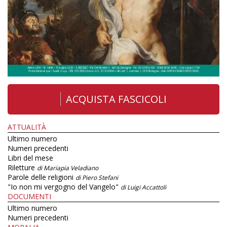
ACQUISTA FASCICOLI
ATTUALITÀ
Ultimo numero
Numeri precedenti
Libri del mese
Riletture
di Mariapia Veladiano
Parole delle religioni
di Piero Stefani
"Io non mi vergogno del Vangelo"
di Luigi Accattoli
DOCUMENTI
Ultimo numero
Numeri precedenti