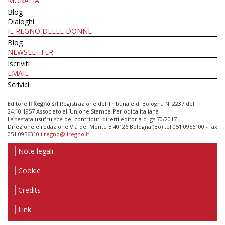
MORALIA
Blog
Dialoghi
IL REGNO DELLE DONNE
Blog
NEWSLETTER
Iscriviti
EMAIL
Scrivici
Editore
Il Regno srl
Registrazione del Tribunale di Bologna N. 2237 del
24.10.1957 Associato all’Unione Stampa Periodica Italiana
La testata usufruisce dei contributi diretti editoria d.lgs 70/2017
Direzione e redazione Via del Monte 5 40126 Bologna (Bo) tel 051 0956100 - fax
051 0956310
ilregno@ilregno.it
Note legali
Cookie
Credits
Link