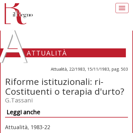
Toggl
navig
A
ATTUALITÀ
Attualità, 22/1983, 15/11/1983, pag. 503
Riforme istituzionali: ri-
Costituenti o terapia d'urto?
G.Tassani
Leggi anche
Attualità, 1983-22