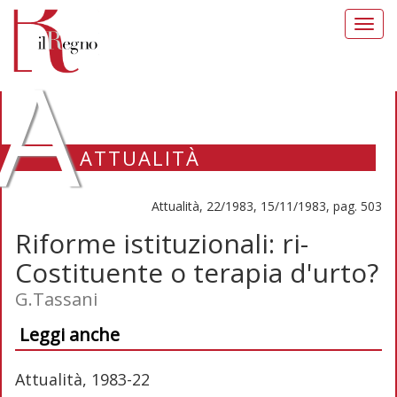
Toggl
navig
A
ATTUALITÀ
Attualità, 22/1983, 15/11/1983, pag. 503
Riforme istituzionali: ri-
Costituente o terapia d'urto?
G.Tassani
Leggi anche
Attualità, 1983-22