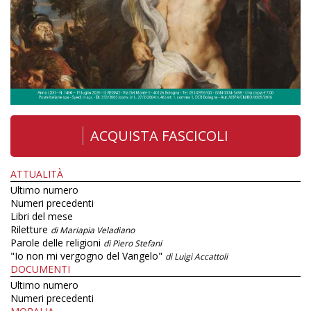
ACQUISTA FASCICOLI
ATTUALITÀ
Ultimo numero
Numeri precedenti
Libri del mese
Riletture
di Mariapia Veladiano
Parole delle religioni
di Piero Stefani
"Io non mi vergogno del Vangelo"
di Luigi Accattoli
DOCUMENTI
Ultimo numero
Numeri precedenti