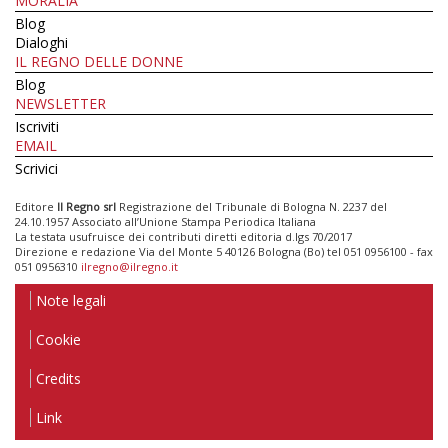
MORALIA
Blog
Dialoghi
IL REGNO DELLE DONNE
Blog
NEWSLETTER
Iscriviti
EMAIL
Scrivici
Editore
Il Regno srl
Registrazione del Tribunale di Bologna N. 2237 del
24.10.1957 Associato all’Unione Stampa Periodica Italiana
La testata usufruisce dei contributi diretti editoria d.lgs 70/2017
Direzione e redazione Via del Monte 5 40126 Bologna (Bo) tel 051 0956100 - fax
051 0956310
ilregno@ilregno.it
Note legali
Cookie
Credits
Link