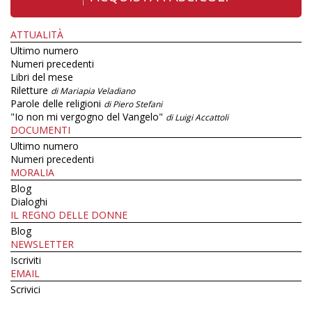
ATTUALITÀ
Ultimo numero
Numeri precedenti
Libri del mese
Riletture
di Mariapia Veladiano
Parole delle religioni
di Piero Stefani
"Io non mi vergogno del Vangelo"
di Luigi Accattoli
DOCUMENTI
Ultimo numero
Numeri precedenti
MORALIA
Blog
Dialoghi
IL REGNO DELLE DONNE
Blog
NEWSLETTER
Iscriviti
EMAIL
Scrivici