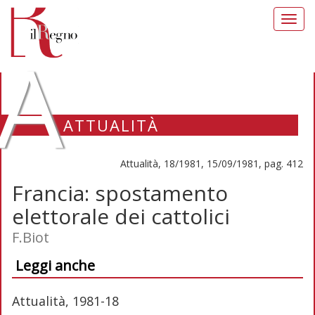
Toggl
navig
A
ATTUALITÀ
Attualità, 18/1981, 15/09/1981, pag. 412
Francia: spostamento
elettorale dei cattolici
F.Biot
Leggi anche
Attualità, 1981-18