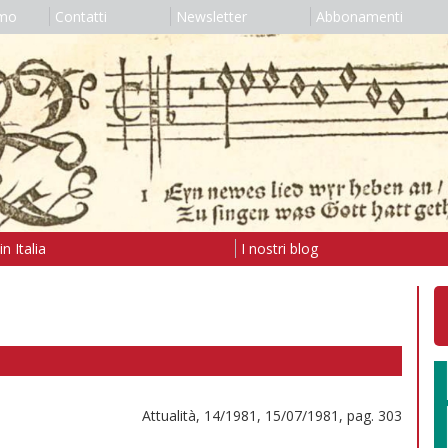
amo
Contatti
Newsletter
Abbonamenti
n Italia
I nostri blog
Attualità, 14/1981, 15/07/1981, pag. 303