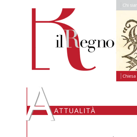
Chi si
A
Chiesa i
ATTUALITÀ