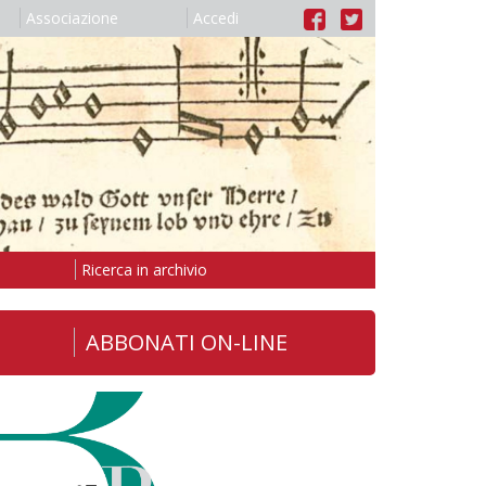
Associazione
Accedi
Ricerca in archivio
ABBONATI ON-LINE