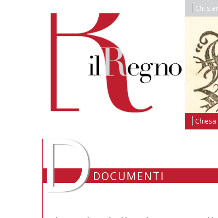
Chi si
D
Chiesa i
DOCUMENTI