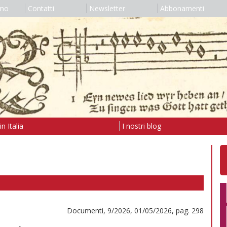
amo
Contatti
Newsletter
Abbonamenti
n Italia
I nostri blog
Documenti, 9/2026, 01/05/2026, pag. 298