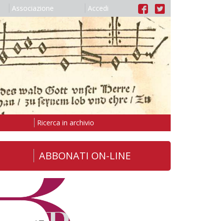
Associazione
Accedi
Ricerca in archivio
ABBONATI ON-LINE