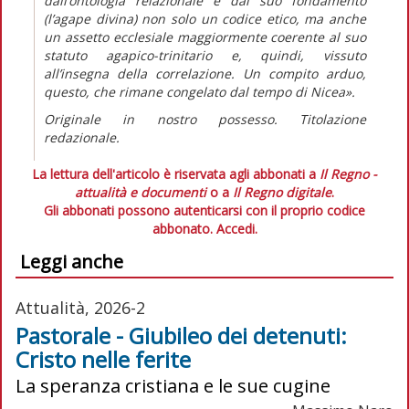
dall’ontologia relazionale e dal suo fondamento
(l’agape divina) non solo un codice etico, ma anche
un assetto ecclesiale maggiormente coerente al suo
statuto agapico-trinitario e, quindi, vissuto
all’insegna della correlazione. Un compito arduo,
questo, che rimane congelato dal tempo di Nicea».
Originale in nostro possesso. Titolazione
redazionale.
La lettura dell'articolo è riservata agli abbonati a
Il Regno -
attualità e documenti
o a
Il Regno digitale
.
Gli abbonati possono autenticarsi con il proprio codice
abbonato.
Accedi.
Leggi anche
Attualità, 2026-2
Pastorale - Giubileo dei detenuti:
Cristo nelle ferite
La speranza cristiana e le sue cugine