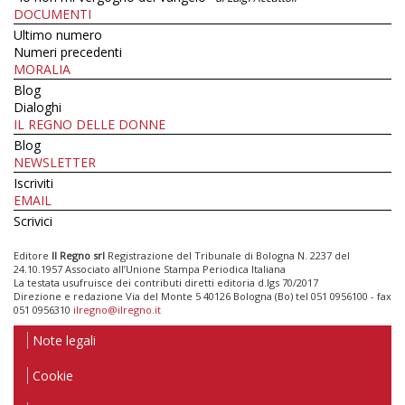
DOCUMENTI
Ultimo numero
Numeri precedenti
MORALIA
Blog
Dialoghi
IL REGNO DELLE DONNE
Blog
NEWSLETTER
Iscriviti
EMAIL
Scrivici
Editore
Il Regno srl
Registrazione del Tribunale di Bologna N. 2237 del
24.10.1957 Associato all’Unione Stampa Periodica Italiana
La testata usufruisce dei contributi diretti editoria d.lgs 70/2017
Direzione e redazione Via del Monte 5 40126 Bologna (Bo) tel 051 0956100 - fax
051 0956310
ilregno@ilregno.it
Note legali
Cookie