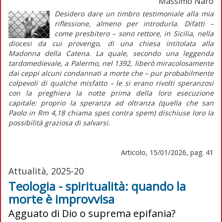
Massimo Naro
Desidero dare un timbro testimoniale alla mia
riflessione, almeno per introdurla. Difatti –
come presbitero – sono rettore, in Sicilia, nella
diocesi da cui provengo, di una chiesa intitolata alla
Madonna della Catena. La quale, secondo una leggenda
tardomedievale, a Palermo, nel 1392, liberò miracolosamente
dai ceppi alcuni condannati a morte che – pur probabilmente
colpevoli di qualche misfatto – le si erano rivolti speranzosi
con la preghiera la notte prima della loro esecuzione
capitale: proprio la speranza ad oltranza (quella che san
Paolo in Rm 4,18 chiama
spes contra spem
) dischiuse loro la
possibilità graziosa di salvarsi.
Articolo, 15/01/2026, pag. 41
Attualità, 2025-20
Teologia - spiritualità: quando la
morte è improvvisa
Agguato di Dio o suprema epifania?