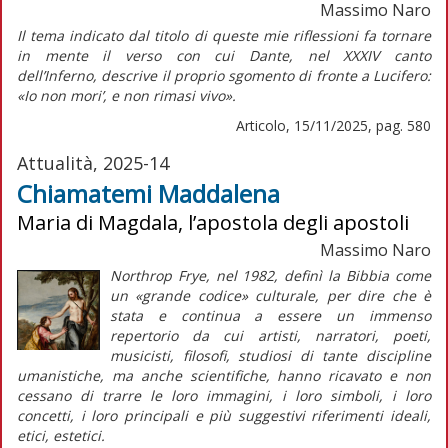
Massimo Naro
Il tema indicato dal titolo di queste mie riflessioni fa tornare
in mente il verso con cui Dante, nel XXXIV canto
dell’
Inferno,
descrive il proprio sgomento di fronte a Lucifero:
«Io non mori’, e non rimasi vivo».
Articolo, 15/11/2025, pag. 580
Attualità, 2025-14
Chiamatemi Maddalena
Maria di Magdala, l’apostola degli apostoli
Massimo Naro
Northrop Frye, nel 1982, definì la Bibbia come
un «grande codice» culturale, per dire che è
stata e continua a essere un immenso
repertorio da cui artisti, narratori, poeti,
musicisti, filosofi, studiosi di tante discipline
umanistiche, ma anche scientifiche, hanno ricavato e non
cessano di trarre le loro immagini, i loro simboli, i loro
concetti, i loro principali e più suggestivi riferimenti ideali,
etici, estetici.