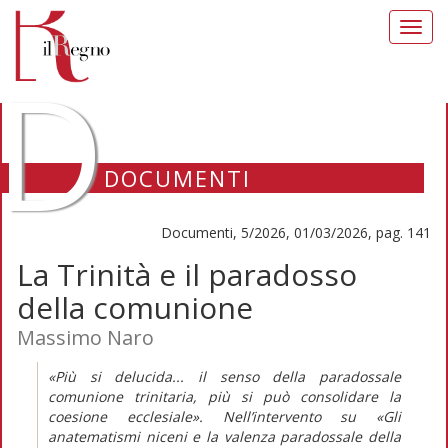
Toggl
navig
D
DOCUMENTI
Documenti, 5/2026, 01/03/2026, pag. 141
La Trinità e il paradosso
della comunione
Massimo Naro
«Più si delucida... il senso della paradossale
comunione trinitaria, più si può consolidare la
coesione ecclesiale». Nell’intervento su «Gli
anatematismi niceni e la valenza paradossale della