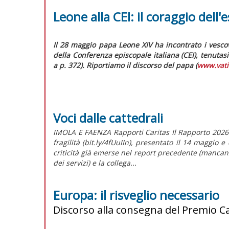
Leone alla CEI: il coraggio dell'
Il 28 maggio papa Leone XIV ha incontrato i vescov
della Conferenza episcopale italiana (CEI), tenutas
a p. 372). Riportiamo il discorso del papa (
www.vati
Voci dalle cattedrali
IMOLA E FAENZA Rapporti Caritas Il Rapporto 2026 de
fragilità (bit.ly/4fUuIIn), presentato il 14 maggio 
criticità già emerse nel report precedente (mancan
dei servizi) e la collega...
Europa: il risveglio necessario
Discorso alla consegna del Premio 