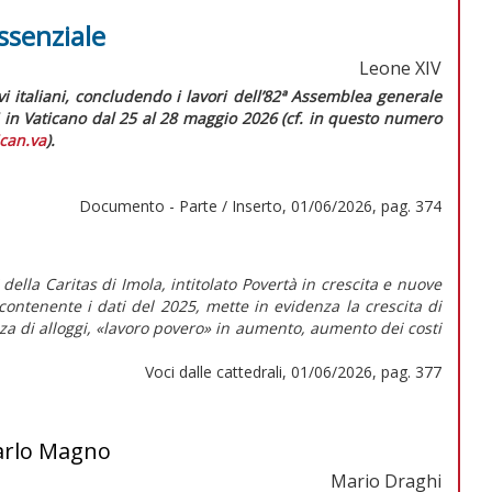
essenziale
Leone XIV
i italiani, concludendo i lavori dell’82ª Assemblea generale
i in Vaticano dal 25 al 28 maggio 2026 (cf. in
questo numero
can.va
).
Documento - Parte / Inserto, 01/06/2026, pag. 374
lla Caritas di Imola, intitolato Povertà in crescita e nuove
e contenente i dati del 2025, mette in evidenza la crescita di
za di alloggi, «lavoro povero» in aumento, aumento dei costi
Voci dalle cattedrali, 01/06/2026, pag. 377
Carlo Magno
Mario Draghi