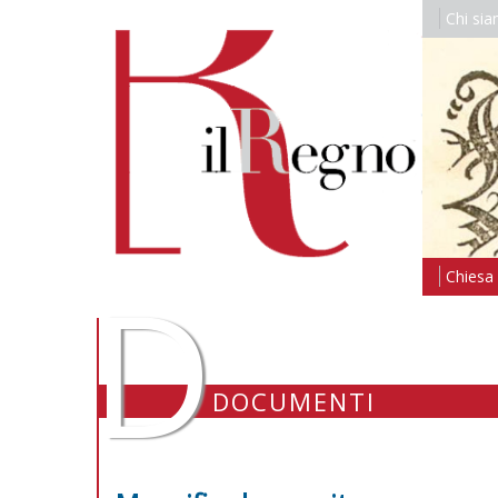
Chi si
D
Chiesa i
DOCUMENTI