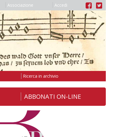
Associazione
Accedi
Ricerca in archivio
ABBONATI ON-LINE