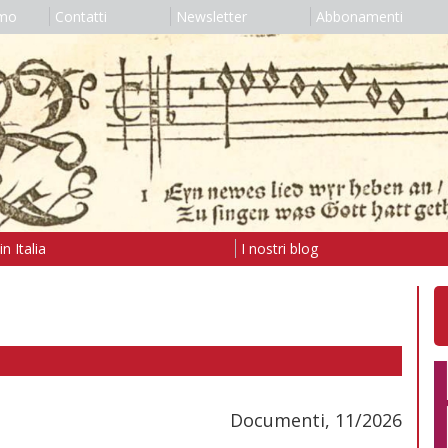
amo
Contatti
Newsletter
Abbonamenti
n Italia
I nostri blog
Documenti, 11/2026