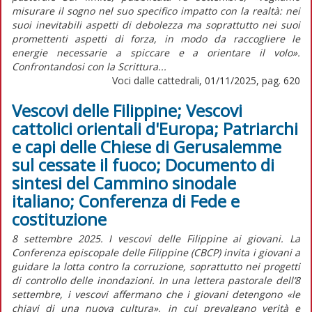
misurare il sogno nel suo specifico impatto con la realtà: nei
suoi inevitabili aspetti di debolezza ma soprattutto nei suoi
promettenti aspetti di forza, in modo da raccogliere le
energie necessarie a spiccare e a orientare il volo».
Confrontandosi con la Scrittura...
Voci dalle cattedrali, 01/11/2025, pag. 620
Vescovi delle Filippine; Vescovi
cattolici orientali d'Europa; Patriarchi
e capi delle Chiese di Gerusalemme
sul cessate il fuoco; Documento di
sintesi del Cammino sinodale
italiano; Conferenza di Fede e
costituzione
8 settembre 2025. I vescovi delle Filippine ai giovani. La
Conferenza episcopale delle Filippine (CBCP) invita i giovani a
guidare la lotta contro la corruzione, soprattutto nei progetti
di controllo delle inondazioni. In una lettera pastorale dell’8
settembre, i vescovi affermano che i giovani detengono «le
chiavi di una nuova cultura», in cui prevalgano verità e