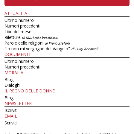
ATTUALITÀ
Ultimo numero
Numeri precedenti
Libri del mese
Riletture
di Mariapia Veladiano
Parole delle religioni
di Piero Stefani
"Io non mi vergogno del Vangelo"
di Luigi Accattoli
DOCUMENTI
Ultimo numero
Numeri precedenti
MORALIA
Blog
Dialoghi
IL REGNO DELLE DONNE
Blog
NEWSLETTER
Iscriviti
EMAIL
Scrivici