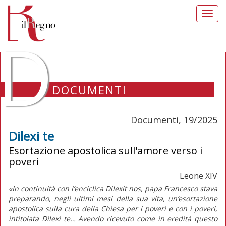
Toggl
navig
D
DOCUMENTI
Documenti, 19/2025
Dilexi te
Esortazione apostolica sull'amore verso i
poveri
Leone XIV
«In continuità con l’enciclica
Dilexit nos,
papa Francesco stava
preparando, negli ultimi mesi della sua vita, un’esortazione
apostolica sulla cura della Chiesa per i poveri e con i poveri,
intitolata
Dilexi te…
Avendo ricevuto come in eredità questo