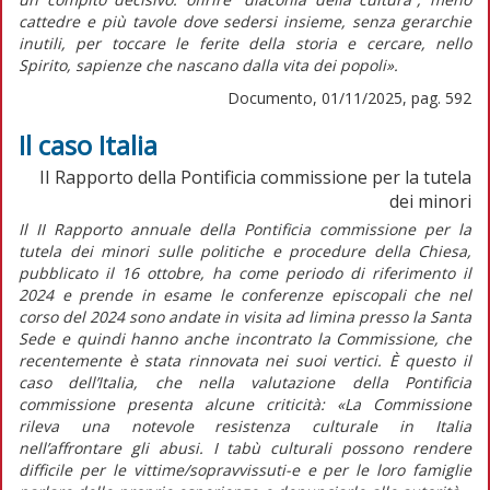
cattedre e più tavole dove sedersi insieme, senza gerarchie
inutili, per toccare le ferite della storia e cercare, nello
Spirito, sapienze che nascano dalla vita dei popoli».
Documento, 01/11/2025, pag. 592
Il caso Italia
II Rapporto della Pontificia commissione per la tutela
dei minori
Il
II
Rapporto annuale
della Pontificia commissione per la
tutela dei minori
sulle politiche e procedure della Chiesa,
pubblicato il 16 ottobre, ha come periodo di riferimento il
2024 e prende in esame le conferenze episcopali che nel
corso del 2024 sono andate in visita
ad limina
presso la Santa
Sede e quindi hanno anche incontrato la Commissione, che
recentemente è stata rinnovata nei suoi vertici. È questo il
caso dell’Italia, che nella valutazione della Pontificia
commissione presenta alcune criticità:
«La Commissione
rileva una notevole resistenza culturale in Italia
nell’affrontare gli abusi. I tabù culturali possono rendere
difficile per le vittime/sopravvissuti-e e per le loro famiglie