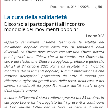
Documento, 01/11/2025, pag. 561
La cura della solidarietà
Discorso ai partecipanti all'Incontro
mondiale dei movimenti popolari
Leone XIV
«Questo camminare insieme testimonia la vitalità dei
movimenti popolari come costruttori di solidarietà nella
diversità. La Chiesa deve essere con voi: una Chiesa povera
per i poveri, una Chiesa che si protende, una Chiesa che
corre dei rischi, una Chiesa coraggiosa, profetica e gioiosa!».
Dal 21 al 24 ottobre 2025 Roma ha ospitato il 5° Incontro
mondiale dei movimenti popolari, summit internazionale che
riunisce delegazioni provenienti da tutto il mondo per
riflettere e agire sui grandi temi della terra, della casa e del
lavoro, considerati da papa Francesco «diritti sacri» propri
della dignità umana.
Il cuore dell’evento è stata l’udienza privata del 23 ottobre, in
cui papa Leone ha incoraggiato tutti i presenti a continuare
le loro
«giuste lotte»
per la terra, la casa e il lavoro,