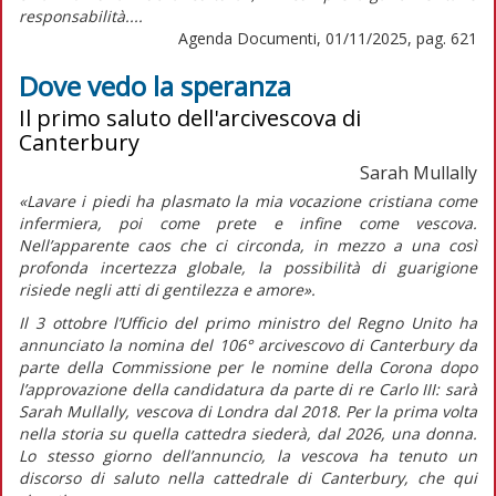
responsabilità....
Agenda Documenti, 01/11/2025, pag. 621
Dove vedo la speranza
Il primo saluto dell'arcivescova di
Canterbury
Sarah Mullally
«Lavare i piedi ha plasmato la mia vocazione cristiana come
infermiera, poi come prete e infine come vescova.
Nell’apparente caos che ci circonda, in mezzo a una così
profonda incertezza globale, la possibilità di guarigione
risiede negli atti di gentilezza e amore».
Il 3 ottobre l’Ufficio del primo ministro del Regno Unito ha
annunciato la nomina del 106° arcivescovo di Canterbury da
parte della Commissione per le nomine della Corona dopo
l’approvazione della candidatura da parte di re Carlo III: sarà
Sarah Mullally, vescova di Londra dal 2018. Per la prima volta
nella storia su quella cattedra siederà, dal 2026, una donna.
Lo stesso giorno dell’annuncio, la vescova ha tenuto un
discorso di saluto nella cattedrale di Canterbury, che qui