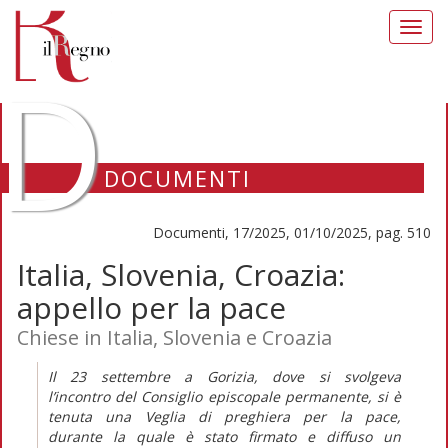
Toggl
navig
D
DOCUMENTI
Documenti, 17/2025, 01/10/2025, pag. 510
Italia, Slovenia, Croazia:
appello per la pace
Chiese in Italia, Slovenia e Croazia
Il 23 settembre a Gorizia, dove si svolgeva
l’incontro del Consiglio episcopale permanente, si è
tenuta una Veglia di preghiera per la pace,
durante la quale è stato firmato e diffuso un