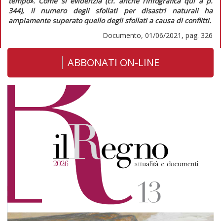
tempo». Come si evidenzia (cf. anche l’infografica
qui
a p.
344), il numero degli sfollati per disastri naturali ha
ampiamente superato quello degli sfollati a causa di conflitti.
Documento, 01/06/2021, pag. 326
ABBONATI ON-LINE