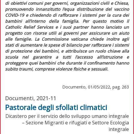
di obiettivi comuni per governi, organizzazioni civili e Chiesa,
promuovendo innanzitutto l’equa distribuzione del vaccino
COVID-19 e chiedendo di rafforzare i sistemi per la cura dei
bambini all’interno della famiglia. Per questo motivo il
Catholic Relief Services e i suoi partner hanno lanciato un
progetto con risorse utili ai governi per assicurare un aiuto
alle famiglie. La Commissione vaticana chiede inoltre agli
stati di aumentare le spese di bilancio per rafforzare i sistemi
di protezione dei bambini, e attribuisce un ruolo chiave alla
scuola nel garantire a tutti l’accesso all’istruzione e
proteggere quei bambini che durante il confinamento hanno
subito traumi, comprese violenze fisiche e sessuali.
Documento, 01/05/2022, pag. 263
Documenti, 2021-11
Pastorale degli sfollati climatici
Dicastero per il servizio dello sviluppo umano integrale
– Sezione Migranti e rifugiati e Settore Ecologia
integrale