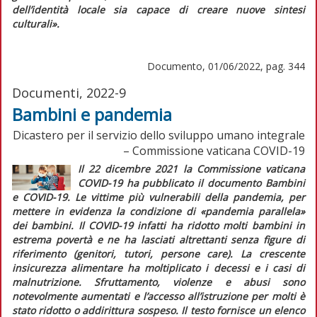
dell’identità locale sia capace di creare nuove sintesi
culturali».
Documento, 01/06/2022, pag. 344
Documenti, 2022-9
Bambini e pandemia
Dicastero per il servizio dello sviluppo umano integrale
– Commissione vaticana COVID-19
Il 22 dicembre 2021 la Commissione vaticana
COVID-19 ha pubblicato il documento
Bambini
e COVID-19. Le vittime più vulnerabili della pandemia
, per
mettere in evidenza la condizione di «pandemia parallela»
dei bambini. Il COVID-19 infatti ha ridotto molti bambini in
estrema povertà e ne ha lasciati altrettanti senza figure di
riferimento (genitori, tutori, persone care). La crescente
insicurezza alimentare ha moltiplicato i decessi e i casi di
malnutrizione. Sfruttamento, violenze e abusi sono
notevolmente aumentati e l’accesso all’istruzione per molti è
stato ridotto o addirittura sospeso. Il testo fornisce un elenco