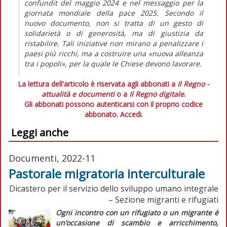
confundit
del maggio 2024 e nel messaggio per la
giornata mondiale della pace 2025. Secondo il
nuovo documento, non si tratta di un gesto di
solidarietà o di generosità, ma di giustizia da
ristabilire. Tali iniziative non mirano a penalizzare i
paesi più ricchi, ma a costruire una
«nuova alleanza
tra i popoli»,
per la quale le Chiese devono lavorare.
La lettura dell'articolo è riservata agli abbonati a
Il Regno -
attualità e documenti
o a
Il Regno digitale
.
Gli abbonati possono autenticarsi con il proprio codice
abbonato.
Accedi.
Leggi anche
Documenti, 2022-11
Pastorale migratoria interculturale
Dicastero per il servizio dello sviluppo umano integrale
– Sezione migranti e rifugiati
Ogni incontro con un rifugiato o un migrante è
un’occasione di scambio e arricchimento,