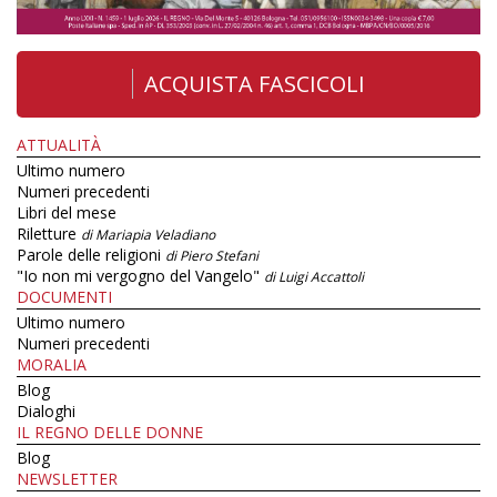
ACQUISTA FASCICOLI
ATTUALITÀ
Ultimo numero
Numeri precedenti
Libri del mese
Riletture
di Mariapia Veladiano
Parole delle religioni
di Piero Stefani
"Io non mi vergogno del Vangelo"
di Luigi Accattoli
DOCUMENTI
Ultimo numero
Numeri precedenti
MORALIA
Blog
Dialoghi
IL REGNO DELLE DONNE
Blog
NEWSLETTER