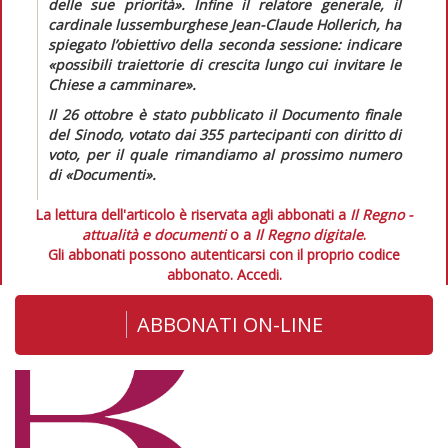
delle sue priorità».
Infine il relatore generale, il
cardinale lussemburghese Jean-Claude Hollerich, ha
spiegato l’obiettivo della seconda sessione: indicare
«possibili traiettorie di crescita lungo cui invitare le
Chiese a camminare».
Il 26 ottobre è stato pubblicato il
Documento finale
del Sinodo, votato dai 355 partecipanti con diritto di
voto, per il quale rimandiamo al prossimo numero
di «Documenti».
La lettura dell'articolo è riservata agli abbonati a
Il Regno -
attualità e documenti
o a
Il Regno digitale
.
Gli abbonati possono autenticarsi con il proprio codice
abbonato.
Accedi.
ABBONATI ON-LINE