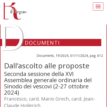
Toggl
navig
D
DOCUMENTI
Documenti, 19/2024, 01/11/2024, pag. 612
Dall’ascolto alle proposte
Seconda sessione della XVI
Assemblea generale ordinaria del
Sinodo dei vescovi (2-27 ottobre
2024)
Francesco, card. Mario Grech, card. Jean-
Claude Hollerich